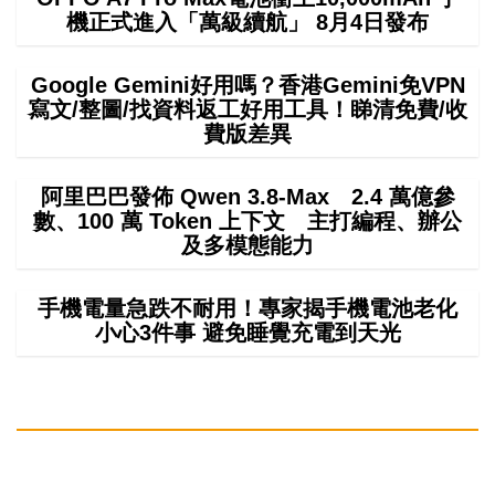
機正式進入「萬級續航」 8月4日發布
Google Gemini好用嗎？香港Gemini免VPN
寫文/整圖/找資料返工好用工具！睇清免費/收
費版差異
阿里巴巴發佈 Qwen 3.8-Max 2.4 萬億參
數、100 萬 Token 上下文 主打編程、辦公
及多模態能力
手機電量急跌不耐用！專家揭手機電池老化
小心3件事 避免睡覺充電到天光