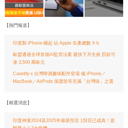
【熱門報道】
印度製 iPhone 崛起 佔 Apple 生產總數 X％
歐盟通過全球首個AI監管法案 最快下月生效 罰款可
達 3,500 萬歐元
Casetify x 台灣啤酒趣味配件登場 備 iPhone／
MacBook／AirPods 保護殼等充滿「台灣味」之選
【精選消息】
印度神童2024及2025年最新預言 1預言已成真！提