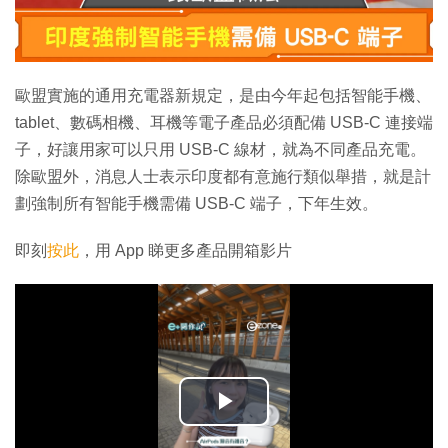
歐盟實施的通用充電器新規定，是由今年起包括智能手機、
tablet、數碼相機、耳機等電子產品必須配備 USB-C 連接端
子，好讓用家可以只用 USB-C 線材，就為不同產品充電。
除歐盟外，消息人士表示印度都有意施行類似舉措，就是計
劃強制所有智能手機需備 USB-C 端子，下年生效。
即刻
按此
，用 App 睇更多產品開箱影片
播