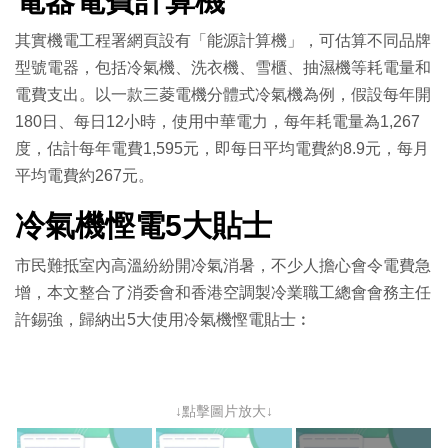
電器電費計算機
其實機電工程署網頁設有「能源計算機」，可估算不同品牌
型號電器，包括冷氣機、洗衣機、雪櫃、抽濕機等耗電量和
電費支出。以一款三菱電機分體式冷氣機為例，假設每年開
180日、每日12小時，使用中華電力，每年耗電量為1,267
度，估計每年電費1,595元，即每日平均電費約8.9元，每月
平均電費約267元。
冷氣機慳電5大貼士
市民難抵室內高溫紛紛開冷氣消暑，不少人擔心會令電費急
增，本文整合了消委會和香港空調製冷業職工總會會務主任
許錫強，歸納出5大使用冷氣機慳電貼士︰
↓點擊圖片放大↓