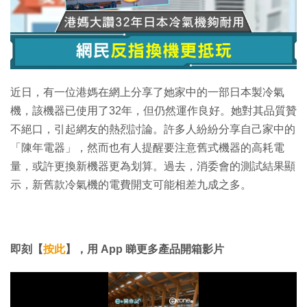
近日，有一位港媽在網上分享了她家中的一部日本製冷氣
機，該機器已使用了32年，但仍然運作良好。她對其品質贊
不絕口，引起網友的熱烈討論。許多人紛紛分享自己家中的
「陳年電器」，然而也有人提醒要注意舊式機器的高耗電
量，或許更換新機器更為划算。過去，消委會的測試結果顯
示，新舊款冷氣機的電費開支可能相差九成之多。
即刻【
按此
】，用
App
睇更多產品開箱影片