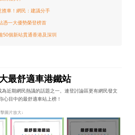
意揸車！網民：建議分手
環站憑一大優勢榮登榜首
逾50個新站貫通香港及深圳
0大最舒適車港鐵站
成為近期網民熱議的話題之一。連登討論區更有網民發文
有你心目中的最舒適車站上榜！
點擊圖片放大↓