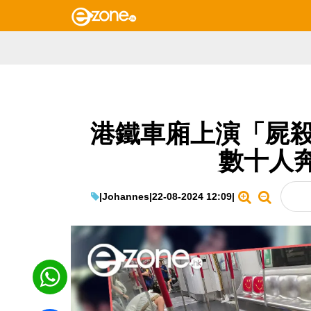
港鐵車廂上演「屍殺
數十人
|
Johannes
|
22-08-2024 12:09
|