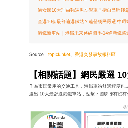
港女因10大理由強逼男友學車？指自己唔鍾
全港10個最舒適港鐵站？連登網民嚴選 中
港鐵新車站｜港鐵未來路線圖 料14條新鐵路
Source：
topick.hket
、
香港突發事故報料區
【相關話題】網民嚴選 1
作為市民常用的交通工具，港鐵車站舒適程度也
選出 10大最舒適港鐵車站，點擊下圖睇睇有沒
↓