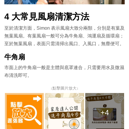
4 大常見風扇清潔方法
至於清潔方面，Simon 表示風扇大致分兩類，分別是有葉及
無葉風扇。有葉風扇一般可分為牛角扇、鴻運扇及循環扇；
至於無葉風扇，表面只需清掃出風口、入風口，無塵便可。
牛角扇
市面上的牛角扇一般是主體與底罩連合，只需要用水及微濕
布清洗即可。
↓點擊圖片放大↓
+4