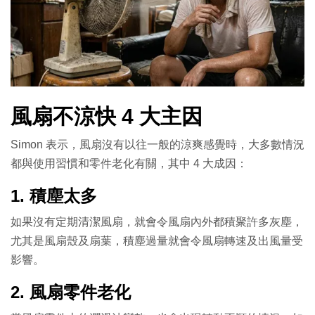
風扇不涼快 4 大主因
Simon 表示，風扇沒有以往一般的涼爽感覺時，大多數情況
都與使用習慣和零件老化有關，其中 4 大成因：
1. 積塵太多
如果沒有定期清潔風扇，就會令風扇內外都積聚許多灰塵，
尤其是風扇殼及扇葉，積塵過量就會令風扇轉速及出風量受
影響。
2. 風扇零件老化