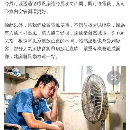
冷風可以透過循環風扇讓冷風吹向四周，既可慳電費，又可
令室內空氣循環更好。
除此以外，當我們放置電風扇時，不應放得太貼牆身，因為
有入風才可出風，當入風口受阻，送風量自然減少。Simon
又指，根據電風扇擺放位置的不同，體感溫度也會受到影
響，部分人為涼快會將風扇放近直吹，嚴重有機會造成面
癱，建議將風扇放遠一點。