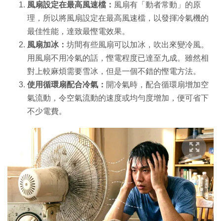
風扇設定在最高風速檔：
風扇有「動者常動」的原
理，所以將風扇設定在最高風速檔，以發揮冷氣機的
最佳性能，達致最慳電效果。
風扇加冰：
坊間有些風扇可以加冰，吹出來變冷風。
用風扇不用冷氣的話，慳電程度已達至九成。雖然相
對上較麻煩需要雪冰，但是一個不錯的慳電方法。
使用循環扇配合冷氣：
開冷氣時，配合循環扇增加空
氣流動，令空氣流動的速度或均勻度增加，便可省下
不少電費。