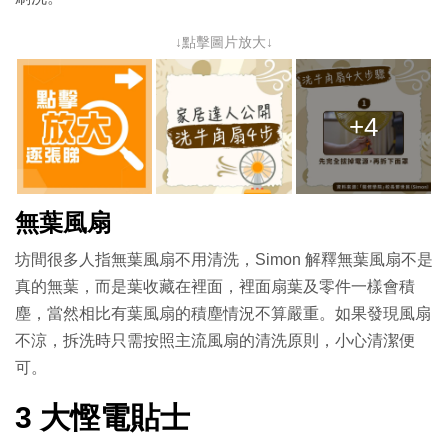
↓點擊圖片放大↓
+4
無葉風扇
坊間很多人指無葉風扇不用清洗，Simon 解釋無葉風扇不是
真的無葉，而是葉收藏在裡面，裡面扇葉及零件一樣會積
塵，當然相比有葉風扇的積塵情況不算嚴重。如果發現風扇
不涼，拆洗時只需按照主流風扇的清洗原則，小心清潔便
可。
3 大慳電貼士