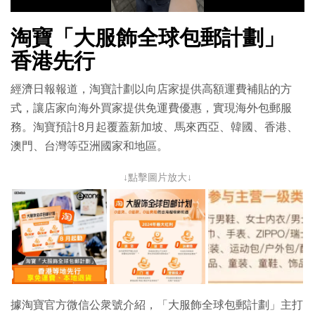
影
淘寶「大服飾全球包郵計劃」
片
香港先行
經濟日報報道，淘寶計劃以向店家提供高額運費補貼的方
式，讓店家向海外買家提供免運費優惠，實現海外包郵服
務。淘寶預計8月起覆蓋新加坡、馬來西亞、韓國、香港、
澳門、台灣等亞洲國家和地區。
↓點擊圖片放大↓
據淘寶官方微信公衆號介紹，「大服飾全球包郵計劃」主打