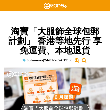
淘寶「大服飾全球包郵
計劃」 香港等地先行 享
免運費、本地退貨
|
Johannes
|
24-07-2024 19:50
|