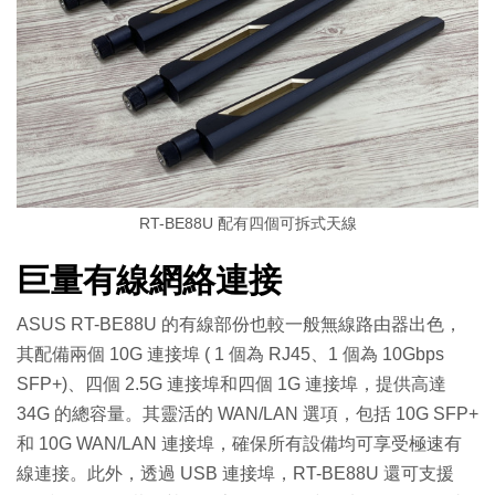
RT-BE88U 配有四個可拆式天線
巨量有線網絡連接
ASUS RT-BE88U 的有線部份也較一般無線路由器出色，
其配備兩個 10G 連接埠 ( 1 個為 RJ45、1 個為 10Gbps
SFP+)、四個 2.5G 連接埠和四個 1G 連接埠，提供高達
34G 的總容量。其靈活的 WAN/LAN 選項，包括 10G SFP+
和 10G WAN/LAN 連接埠，確保所有設備均可享受極速有
線連接。此外，透過 USB 連接埠，RT-BE88U 還可支援