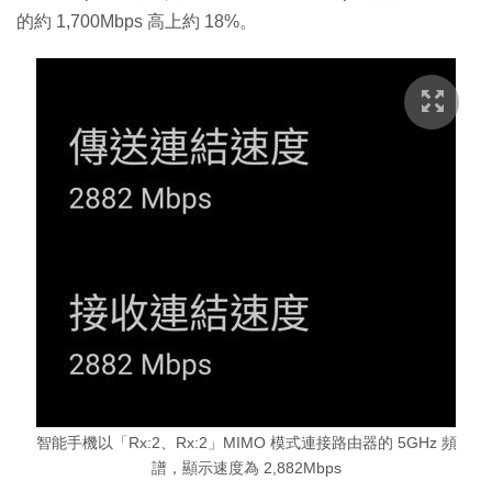
的約 1,700Mbps 高上約 18%。
智能手機以「Rx:2、Rx:2」MIMO 模式連接路由器的 5GHz 頻
譜，顯示速度為 2,882Mbps