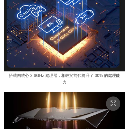
搭載四核心 2.6GHz 處理器，相較於前代提升了 30% 的處理能
力