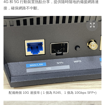
4G 和 5G 行動裝置熱點分享，提供隨時隨地的備援網路連
接，確保網路不中斷。
配備兩個 10G 連接埠 ( 1 個為 RJ45、1 個為 10Gbps SFP+)