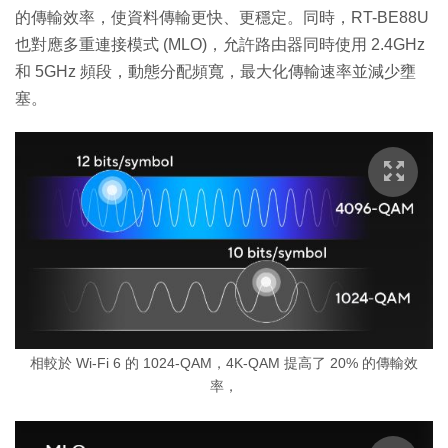
的傳輸效率，使資料傳輸更快、更穩定。同時，RT-BE88U
也對應多重連接模式 (MLO)，允許路由器同時使用 2.4GHz
和 5GHz 頻段，動態分配頻寬，最大化傳輸速率並減少壅
塞。
相較於 Wi-Fi 6 的 1024-QAM，4K-QAM 提高了 20% 的傳輸效
率，