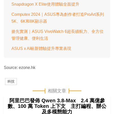
Snapdragon X Elite使用體驗全面提升
Computex 2024｜ASUS專為創作者打造ProArt系列
5K、6K和8K顯示器
搶先實測｜ASUS VivoWatch 6超長續航力、全方位
管理健康、便利生活
ASUS x AI嶄新體驗提升專業表現
Source: ezone.hk
科技
相關文章
阿里巴巴發佈 Qwen 3.8-Max 2.4 萬億參
數、100 萬 Token 上下文 主打編程、辦公
及多模態能力