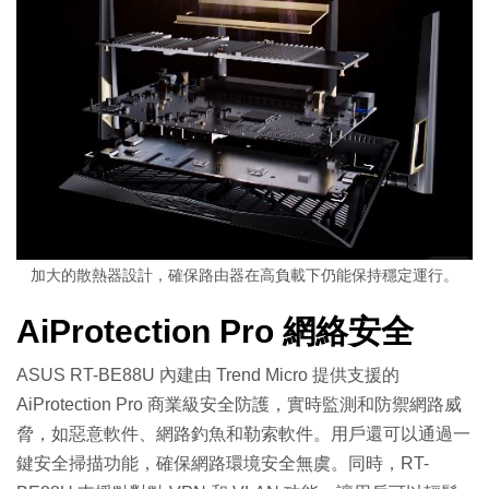
加大的散熱器設計，確保路由器在高負載下仍能保持穩定運行。
AiProtection Pro 網絡安全
ASUS RT-BE88U 內建由 Trend Micro 提供支援的
AiProtection Pro 商業級安全防護，實時監測和防禦網路威
脅，如惡意軟件、網路釣魚和勒索軟件。用戶還可以通過一
鍵安全掃描功能，確保網路環境安全無虞。同時，RT-