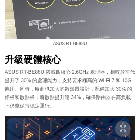
ASUS RT-BE88U
升級硬體核心
ASUS RT-BE88U 搭載四核心 2.6GHz 處理器，相較於前代
提升了 30% 的處理能力，支持要求極高的 Wi-Fi 7 和 10G
應用。同時，廠商也加大的散熱器設計，配備加大 30% 的
鋁板和散熱板，將散熱提升達 34%，確保路由器在高負載
下仍能保持穩定運行。