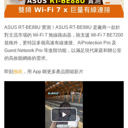
ASUS RT-BE88U 實測！ASUS RT-BE88U 是廠商一款針
對主流市場的 Wi-Fi 7 無線路由器，除支援 Wi-Fi 7 BE7200
規格外，更特設多個高速有線連接、AiProtection Pro 及
Guest Network Pro 等進階功能，以滿足現代家庭和辦公室
的高效能網絡的需求。
即刻
按此
，用 App 睇更多產品開箱影片
播