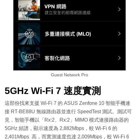
Guest Network Pro
5GHz Wi-Fi 7 速度實測
這部份找來支援 Wi-Fi 7 的 ASUS Zenfone 10 智能手機連
接 RT-BE88U 無線路由器並進行 SpeedTest 測試。測試可
見，智能手機以「Rx:2、Rx:2」MIMO 模式連接路由器的
5GHz 頻譜，顯示速度為 2,882Mbps，較 Wi-Fi 6 的
2,401Mbps 高，而實測速度也達 2,009Mbps，較 Wi-Fi 6