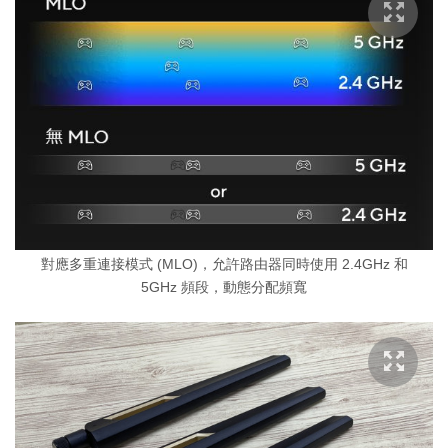
對應多重連接模式 (MLO)，允許路由器同時使用 2.4GHz 和
5GHz 頻段，動態分配頻寬