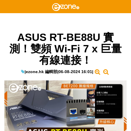
ASUS RT-BE88U 實
測！雙頻 Wi-Fi 7 x 巨量
有線連接！
|
ezone.hk 編輯部
|
06-08-2024 16:01
|