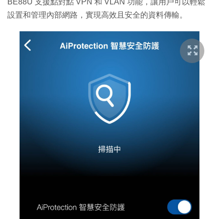
BE88U 支援點對點 VPN 和 VLAN 功能，讓用戶可以輕鬆
設置和管理內部網路，實現高效且安全的資料傳輸。