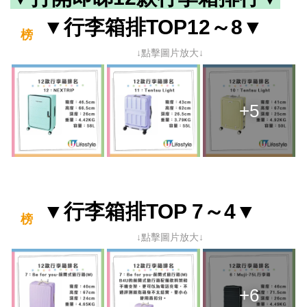
▼行李箱排
TOP12～8▼
榜
↓點擊圖片放大↓
+5
▼行李箱排
TOP 7～4▼
榜
↓點擊圖片放大↓
+6