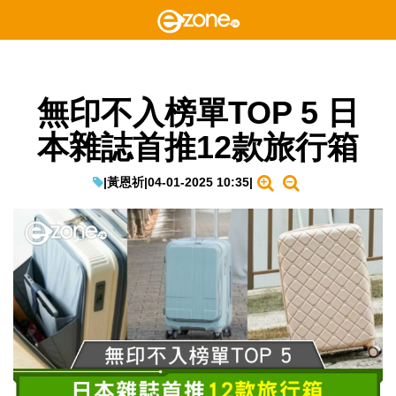
無印不入榜單TOP 5 日
本雜誌首推12款旅行箱
|
黃恩祈
|
04-01-2025 10:35
|