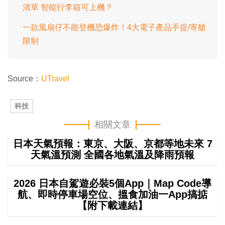
清單 智能行李箱可上機？
一款風扇仔不能登機恐爆炸！4大電子產品手提/寄艙
限制
Source：
UTravel
科技
相關文章
日本天氣預報：東京、大阪、京都等地未來 7
天氣溫預測 全國各地氣溫及降雨預報
2026 日本自駕遊必裝5個App｜Map Code導
航、即時停車場空位、搵食加油一App搞掂
【附下載連結】