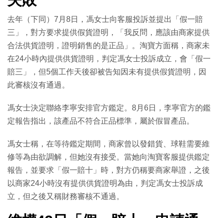
去年（下同）7月8日，馮女士向客服投訴並提出「假一賠
三」，對方要求提供假貨證明，「我反問，應該由商家提供
合法供貨證明，證明銷售的是正品」。淘寶方面稱，商家未
在24小時內提供供貨證明，判定馮女士投訴成立，會「假一
賠三」，但5個工作天後卻被告知因未有提供假貨證明，因
此審核沒有通過。
馮女士決定聯絡李寧安排官方鑑定。8月6日，李寧官方的鑑
定報告指出，該產品不符合正品標準，屬於假冒產品。
馮女士稱，在等待鑑定期間，商家曾以發錯貨、球鞋需要維
修等為由欲調解，但她沒有接受。當她向淘寶客服提供鑑定
報告，並要求「假一賠十」時，對方仍稱要商家舉證，之後
以商家24小時沒有提供供貨證明為由，判定馮女士投訴成
立，但之後又稱財務審核不通過。