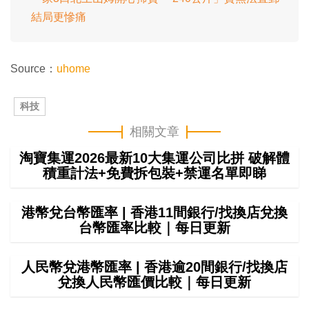
結局更慘痛
Source：
uhome
科技
相關文章
淘寶集運2026最新10大集運公司比拼 破解體
積重計法+免費拆包裝+禁運名單即睇
港幣兌台幣匯率 | 香港11間銀行/找換店兌換
台幣匯率比較｜每日更新
人民幣兌港幣匯率 | 香港逾20間銀行/找換店
兌換人民幣匯價比較｜每日更新