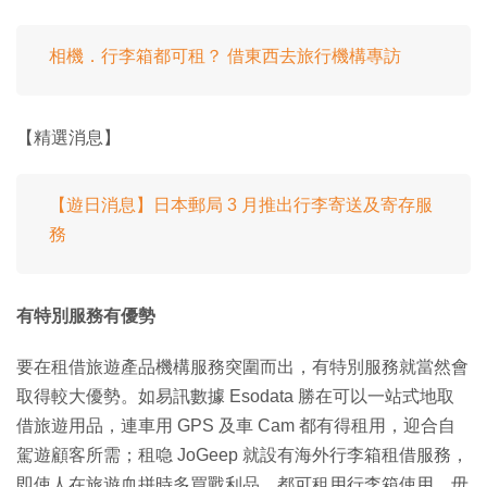
相機．行李箱都可租？ 借東西去旅行機構專訪
【精選消息】
【遊日消息】日本郵局 3 月推出行李寄送及寄存服
務
有特別服務有優勢
要在租借旅遊產品機構服務突圍而出，有特別服務就當然會
取得較大優勢。如易訊數據 Esodata 勝在可以一站式地取
借旅遊用品，連車用 GPS 及車 Cam 都有得租用，迎合自
駕遊顧客所需；租喼 JoGeep 就設有海外行李箱租借服務，
即使人在旅遊血拼時多買戰利品，都可租用行李箱使用，毋