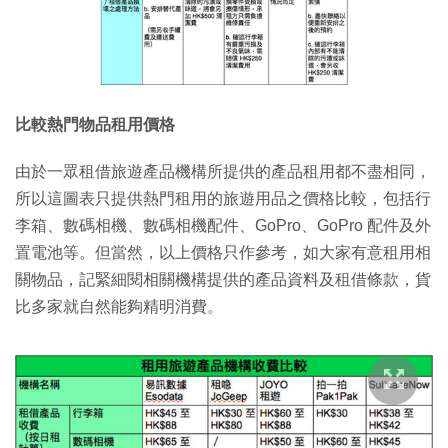
比較熱門物品租用價格
由於一眾租借旅遊產品機構所提供的產品租用都不盡相同，
所以這圖表只提供熱門租用的旅遊用品之價格比較，包括行
李箱、數碼相機、數碼相機配件、GoPro、GoPro 配件及外
置電池等。但當然，以上價格只作參考，如大家有意租用相
關物品，記緊細閱相關機構提供的產品資料及租借條款，貨
比多家就自然能夠精明消費。