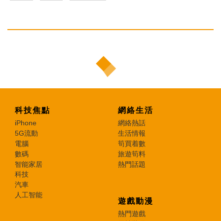
科技焦點
網絡生活
iPhone
網絡熱話
5G流動
生活情報
電腦
筍買着數
數碼
旅遊筍料
智能家居
熱門話題
科技
汽車
人工智能
遊戲動漫
熱門遊戲