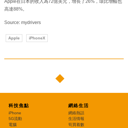
Apple在日本的收入為72億美元，增長了26%，環比增幅也
高達88%。
Source: mydrivers
Apple
iPhoneX
科技焦點
網絡生活
iPhone
網絡熱話
5G流動
生活情報
電腦
筍買着數