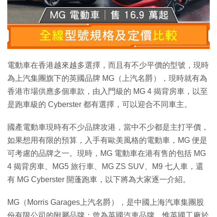
特集
電動車在香港越來越多選擇，而且有不少平價的型號，現時
為上汽集團旗下的英國品牌 MG（上汽名爵），現時就有為
香港市場供應多個車款，由入門級的 MG 4 揭背房車，以至
是跑車級的 Cyberster 都有選擇，可以迎合不同車主。
國產電動車現時有不少品牌攻港，當中不少都是主打平價，
如果想用有限的預算，入手有歐美風格的電動車，MG 便是
可考慮的品牌之一。現時，MG 電動車在港有售的包括 MG
4 揭背房車、MG5 旅行車、MG ZS SUV、M9 七人車，還
有 MG Cyberster 開蓬跑車，以下將為大家逐一介紹。
MG（Morris Garages上汽名爵），是中國上海汽車集團股
份有限公司的附屬品牌；曾為英國汽車品牌，惟英國工廠於