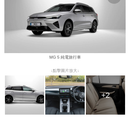
MG 5 純電旅行車
↓點擊圖片放大↓
+2