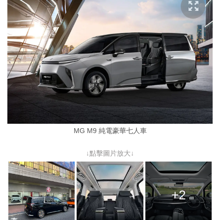
MG M9 純電豪華七人車
↓點擊圖片放大↓
+2