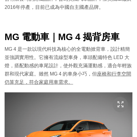
2016年停產
，目前已成為中國自主國產品牌。
MG 電動車｜MG 4 揭背房車
MG 4 是一款以現代科技為核心的全電動掀背車，設計精簡
並強調實用性。它擁有流線型車身，車頭配備特色 LED 大
燈，搭配動感的車尾設計，使外觀充滿運動感，適合年輕族
群和現代家庭。雖然 MG 4 的車身小巧，但
座椅和行李空間
仍算充足，符合家庭用車需求。