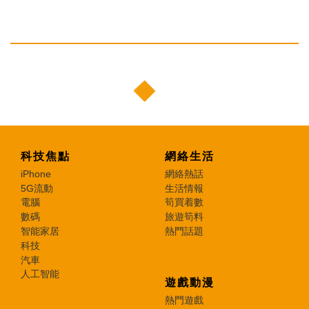
科技焦點
網絡生活
iPhone
網絡熱話
5G流動
生活情報
電腦
筍買着數
數碼
旅遊筍料
智能家居
熱門話題
科技
汽車
人工智能
遊戲動漫
熱門遊戲