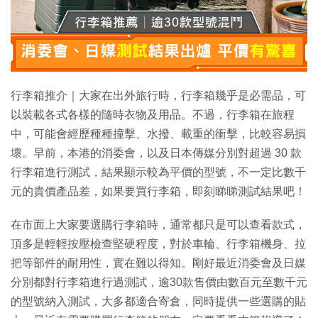
行李箱推介｜大家在出外旅行時，行李箱幾乎是必需品，可
以裝載各式各樣的隨時衣物及用品。不過，行李箱在旅程
中，可能會經歷種種撞擊、水撥、載重的衝擊，比較容易損
壞。早前，本港的消委會，以及日本傳媒分別對超過 30 款
行李箱進行測試，結果顯示較為平價的型號，不一定比數千
元的貴價產品差，如果要買行李箱，即刻睇睇測試結果吧！
在市面上大家要選購行李箱時，通常都只是可以查看款式，
頂多是輕輕按壓檢查堅硬程度，對於車輪、行李箱機身、拉
把等部件的耐用性，實在難以得知。剛好最近消委會及日媒
分別都對行李箱進行過測試，逾30款售價由數百元至數千元
的型號納入測試，大多都適合寄倉，同時提供一些選購的貼