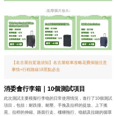
↓點擊圖片放大↓
【名古屋自駕遊須知】名古屋租車攻略花費保險注意
事情+行程路線18景點必去
消委會行李箱｜10個測試項目
此次測試主要模擬行李喼的日常使用情況，進行了10個測試
項目，包括：耐跌撞、耐壓、手挽及拉桿的提放、上下搖
晃、拉桿的伸縮、路面行走、樓梯拖行、喼鎖及拉鏈的循環