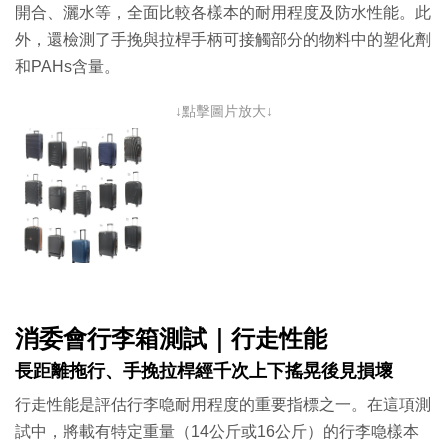
開合、灑水等，全面比較各樣本的耐用程度及防水性能。此
外，還檢測了手挽與拉桿手柄可接觸部分的物料中的塑化劑
和PAHs含量。
↓點擊圖片放大↓
消委會行李箱測試｜行走性能
長距離拖行、手挽拉桿經千次上下搖晃後見損壞
行走性能是評估行李喼耐用程度的重要指標之一。在這項測
試中，將載有特定重量（14公斤或16公斤）的行李喼樣本