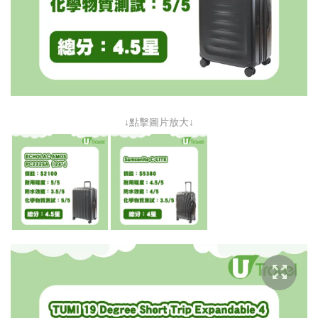
↓點擊圖片放大↓