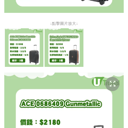
↓點擊圖片放大↓