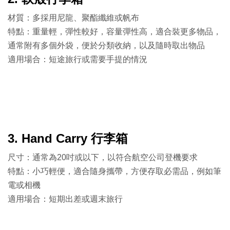
材質：多採用尼龍、聚酯纖維或帆布
特點：重量輕，彈性較好，容量彈性高，適合裝更多物品，
通常附有多個外袋，便於分類收納，以及隨時取出物品
適用場合：短途旅行或需要手提的情況
3. Hand Carry 行李箱
尺寸：通常為20吋或以下，以符合航空公司登機要求
特點：小巧輕便，適合隨身攜帶，方便存取必需品，例如筆
電或相機
適用場合：短期出差或週末旅行