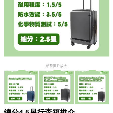
↓點擊圖片放大↓
總分4.5星行李箱推介