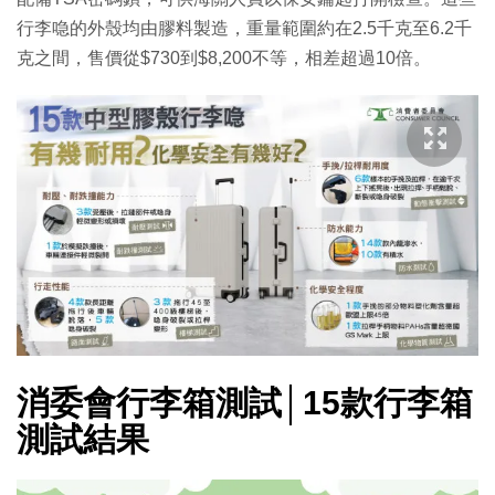
行李喼的外殼均由膠料製造，重量範圍約在2.5千克至6.2千
克之間，售價從$730到$8,200不等，相差超過10倍。
消委會行李箱測試│15款行李箱
測試結果