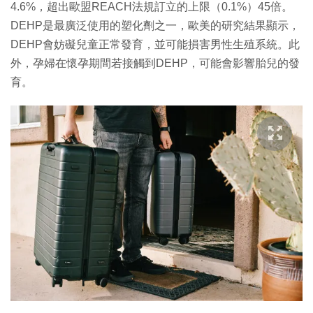
4.6%，超出歐盟REACH法規訂立的上限（0.1%）45倍。
DEHP是最廣泛使用的塑化劑之一，歐美的研究結果顯示，
DEHP會妨礙兒童正常發育，並可能損害男性生殖系統。此
外，孕婦在懷孕期間若接觸到DEHP，可能會影響胎兒的發
育。