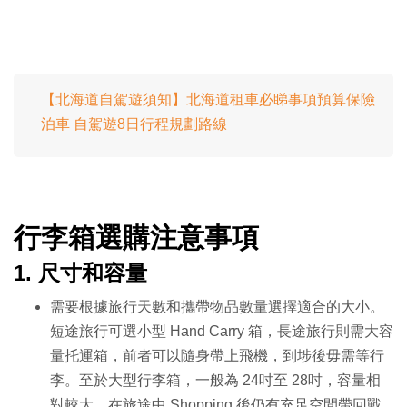
【北海道自駕遊須知】北海道租車必睇事項預算保險
泊車 自駕遊8日行程規劃路線
行李箱選購注意事項
1.
尺寸和容量
需要根據旅行天數和攜帶物品數量選擇適合的大小。
短途旅行可選小型 Hand Carry 箱，長途旅行則需大容
量托運箱，前者可以隨身帶上飛機，到埗後毋需等行
李。至於大型行李箱，一般為 24吋至 28吋，容量相
對較大，在旅途中 Shopping 後仍有充足空間帶回戰