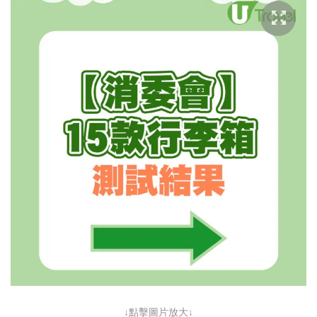
↓點擊圖片放大↓