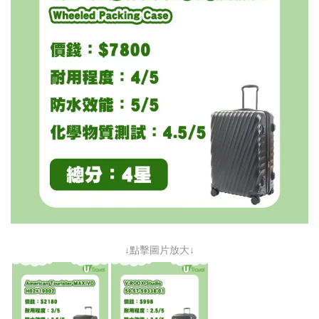
↓點擊圖片放大↓