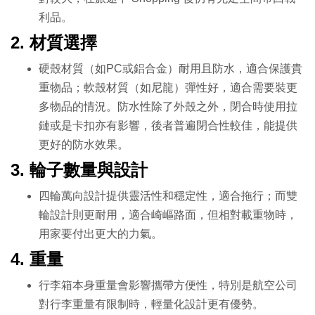
利品。
2.
材質選擇
硬殼材質（如PC或鋁合金）耐用且防水，適合保護貴
重物品；軟殼材質（如尼龍）彈性好，適合需要裝更
多物品的情況。防水性除了外殼之外，閉合時使用拉
鏈或是卡扣亦有影響，後者普遍閉合性較佳，能提供
更好的防水效果。
3.
輪子數量與設計
四輪萬向設計提供靈活性和穩定性，適合拖行；而雙
輪設計則更耐用，適合崎嶇路面，但相對載重物時，
用家要付出更大的力氣。
4.
重量
行李箱本身重量會影響攜帶方便性，特別是航空公司
對行李重量有限制時，輕量化設計更有優勢。