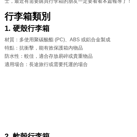
士，最近有需要購買行李箱的朋友一定要看看本篇報導了！
行李箱類別
1. 硬殼行李箱
材質：多使用聚碳酸酯 (PC)、ABS 或鋁合金製成
特點：抗衝擊，能有效保護箱內物品
防水性：較佳，適合存放易碎或貴重物品
適用場合：長途旅行或需要托運的場合
2. 軟殼行李箱