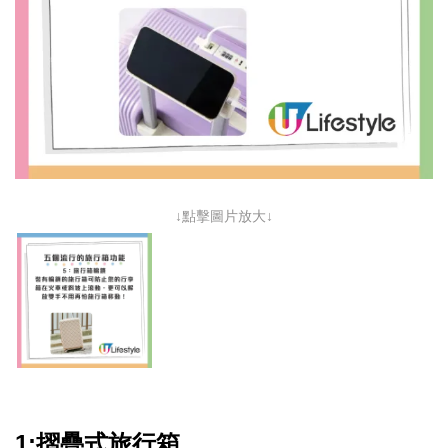
↓點擊圖片放大↓
1:摺疊式旅行箱