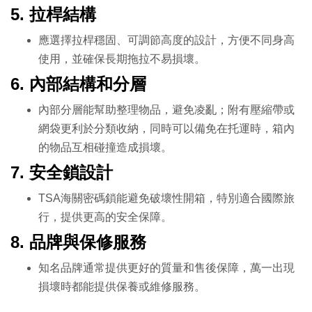
5.
拉桿結構
應選擇拉桿穩固、可調節高度的設計，方便不同身高
使用，並確保長期拖拉不易損壞。
6.
內部結構和分層
內部分層能幫助整理物品，避免凌亂；附有壓縮帶或
網袋更利於分類收納，同時可以備免在托運時，箱內
的物品互相碰撞造成損壞。
7.
安全鎖設計
TSA海關密碼鎖能避免破壞性開箱，特別適合國際旅
行，提供更高的安全保障。
8.
品牌與保修服務
知名品牌通常提供更好的質量和售後保障，萬一出現
損壞時都能提供保養或維修服務。