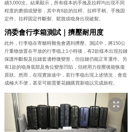
續3,000次。結果顯示，所有樣本的手挽及拉桿均出現不同
程度的磨損或變形，其中有6款的拉桿、拉桿手柄、手挽固
定件、拉桿固定件斷裂、鬆脫或喼身出現破裂。
消委會行李箱測試｜擠壓耐用度
此外，行李喼在寄艙時難免會遇到擠壓。測試中，將150公
斤重物放置在平放的行李喼上1小時後，有2款樣本出現拉鏈
保護件斷裂及拉鏈套邊輕微變形，但拉鏈仍能正常運作。另
有1款的喼身底部及角位變形凹陷，但經用力按壓後能恢復
原狀。然而，在現實旅途中，若行李喼出現上述情況，會造
成極大不便，甚至可能需要花錢購買新喼以完成旅程。