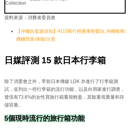
Collection
資料來源：消費者委員會
【沖繩自駕遊須知】4日3夜行程揸車輕鬆玩 沖繩租車/
價錢預算/保險/注意
日媒評測 15 款日本行李箱
除了消委會之外，早前日本傳媒 LDK 亦進行了行李箱測
試，並列出一些行李箱的流行功能，以及向用家進行調查
，
發現有73.6%的女性買
旅行箱重視輕盈，其餘重視重量和存
儲容量。
5個現時流行的旅行箱功能