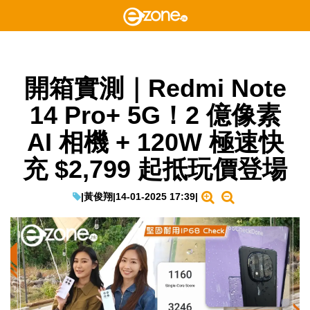
開箱實測｜Redmi Note
14 Pro+ 5G！2 億像素
AI 相機 + 120W 極速快
充 $2,799 起抵玩價登場
|
黃俊翔
|
14-01-2025 17:39
|