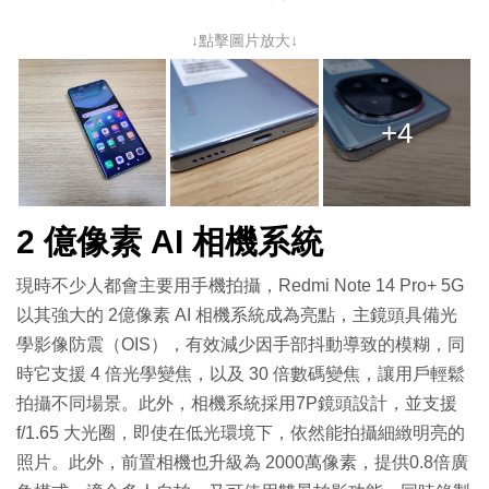
↓點擊圖片放大↓
+4
2 億像素 AI 相機系統
現時不少人都會主要用手機拍攝，Redmi Note 14 Pro+ 5G
以其強大的 2億像素 AI 相機系統成為亮點，主鏡頭具備光
學影像防震（OIS），有效減少因手部抖動導致的模糊，同
時它支援 4 倍光學變焦，以及 30 倍數碼變焦，讓用戶輕鬆
拍攝不同場景。此外，相機系統採用7P鏡頭設計，並支援
f/1.65 大光圈，即使在低光環境下，依然能拍攝細緻明亮的
照片。此外，前置相機也升級為 2000萬像素，提供0.8倍廣