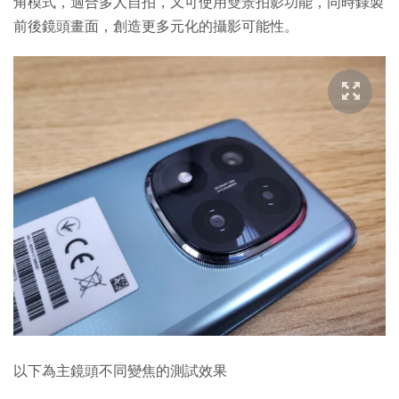
角模式，適合多人自拍，又可使用雙景拍影功能，同時錄製
前後鏡頭畫面，創造更多元化的攝影可能性。
以下為主鏡頭不同變焦的測試效果