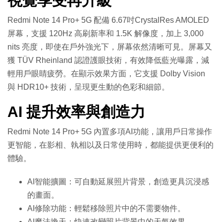
視覺享受再升級
Redmi Note 14 Pro+ 5G 配備 6.67吋CrystalRes AMOLED
屏幕，支援 120Hz 高刷新率和 1.5K 解像度，加上 3,000
nits 亮度，即使在戶外強光下，屏幕依然清晰可見。屏幕又
獲 TÜV Rheinland 認證護眼技術，有效降低藍光曝露，減
輕用戶眼睛疲勞。在顯示效果方面，它支援 Dolby Vision
與 HDR10+ 技術，呈現更生動的色彩和細節。
AI 提升效率與創造力
Redmi Note 14 Pro+ 5G 內置多項AI功能，讓用戶日常操作
更智能，在影相、執相以及日常使用時，都能提供更便利的
體驗。
AI智能擴圖：可自動延展照片背景，創造更具沉浸感
的畫面。
AI修除功能：輕鬆移除照片中的不需要物件。
AI魔法換天：快速改變照片背景中的天氣效果。