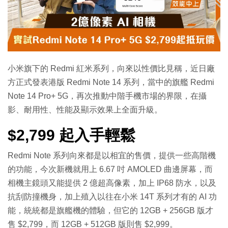
小米旗下的 Redmi 紅米系列，向來以性價比見稱，近日廠
方正式發表港版 Redmi Note 14 系列，當中的旗艦 Redmi
Note 14 Pro+ 5G，再次推動中階手機市場的界限，在攝
影、耐用性、性能及顯示效果上全面升級。
$2,799 起入手輕鬆
Redmi Note 系列向來都是以相宜的售價，提供一些高階機
的功能，今次新機就用上 6.67 吋 AMOLED 曲邊屏幕，而
相機主鏡頭又能提供 2 億超高像素，加上 IP68 防水，以及
抗刮防撞機身，加上殖入以往在小米 14T 系列才有的 AI 功
能，統統都是旗艦機的體驗，但它的 12GB + 256GB 版才
售 $2,799，而 12GB + 512GB 版則售 $2,999。