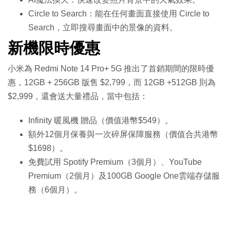
Circle to Search：能在任何畫面直接使用 Circle to
Search，立即搜尋畫面中的景像的資料。
新機限時優惠
小米為 Redmi Note 14 Pro+ 5G 推出了首銷期間的限時優
惠，12GB + 256GB 版售 $2,799，而 12GB +512GB 則為
$2,999，還會送大量禮品，當中包括：
Infinity 暖風機 贈品（價值港幣$549）。
額外12個月保養與一次碎屏保障服務（價值合共港幣
$1698）。
免費試用 Spotify Premium（3個月）、YouTube
Premium（2個月）及100GB Google One雲端存儲服
務（6個月）。