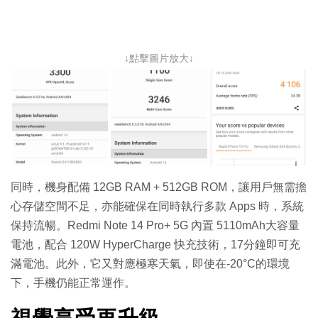
↓點擊圖片放大↓
同時，機身配備 12GB RAM + 512GB ROM，讓用戶無需擔
心存儲空間不足，亦能確保在同時執行多款 Apps 時，系統
保持流暢。Redmi Note 14 Pro+ 5G 內置 5110mAh大容量
電池，配合 120W HyperCharge 快充技術，17分鐘即可充
滿電池。此外，它又對應極寒天氣，即使在-20°C的環境
下，手機仍能正常運作。