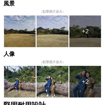
風景
↓點擊圖片放大↓
+2
人像
↓點擊圖片放大↓
+2