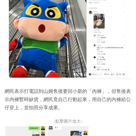
網民表示打電話到山姆售後要回小新的「內褲」，但售後表
示內褲暫時缺貨，網民竟自己行動起來，用自己的內褲給公
仔穿上，並拍照分享成果。
↓點擊圖片放大↓