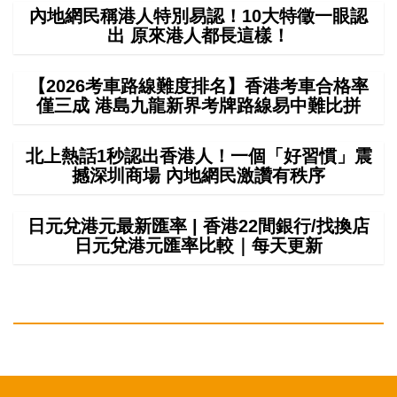
內地網民稱港人特別易認！10大特徵一眼認
出 原來港人都長這樣！
【2026考車路線難度排名】香港考車合格率
僅三成 港島九龍新界考牌路線易中難比拼
北上熱話1秒認出香港人！一個「好習慣」震
撼深圳商場 內地網民激讚有秩序
日元兌港元最新匯率 | 香港22間銀行/找換店
日元兌港元匯率比較｜每天更新