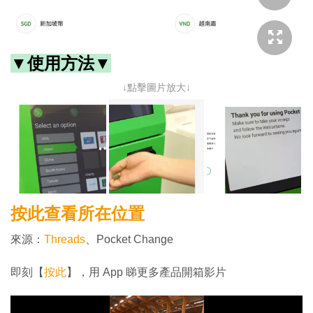
▼使用方法▼
↓點擊圖片放大↓
按此查看所在位置
來源：
Threads
、Pocket Change
即刻【
按此
】，用 App 睇更多產品開箱影片