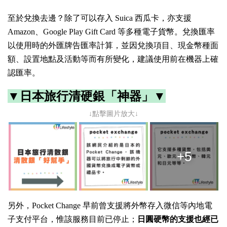
至於兌換去邊？除了可以存入 Suica 西瓜卡，亦支援
Amazon、Google Play Gift Card 等多種電子貨幣。兌換匯率
以使用時的外匯牌告匯率計算，並因兌換項目、現金幣種面
額、設置地點及活動等而有所變化，建議使用前在機器上確
認匯率。
▼日本旅行清硬銀「神器」▼
↓點擊圖片放大↓
+5
另外，Pocket Change 早前曾支援將外幣存入微信等內地電
子支付平台，惟該服務目前已停止；
日圓硬幣的支援也經已