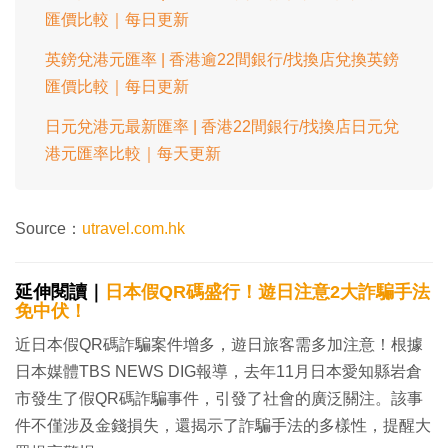
匯價比較｜每日更新
英鎊兌港元匯率 | 香港逾22間銀行/找換店兌換英鎊
匯價比較｜每日更新
日元兌港元最新匯率 | 香港22間銀行/找換店日元兌
港元匯率比較｜每天更新
Source：
utravel.com.hk
延伸閱讀｜
日本假QR碼盛行！遊日注意2大詐騙手法
免中伏！
近日本假QR碼詐騙案件增多，遊日旅客需多加注意！根據
日本媒體TBS NEWS DIG報導，去年11月日本愛知縣岩倉
市發生了假QR碼詐騙事件，引發了社會的廣泛關注。該事
件不僅涉及金錢損失，還揭示了詐騙手法的多樣性，提醒大