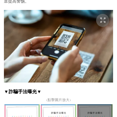
眾提高警惕。
▼詐騙手法曝光▼
↓點擊圖片放大↓