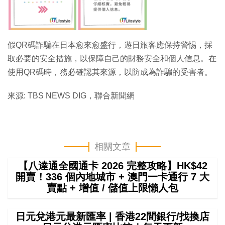
假QR碼詐騙在日本愈來愈盛行，遊日旅客應保持警惕，採
取必要的安全措施，以保障自己的財務安全和個人信息。在
使用QR碼時，務必確認其來源，以防成為詐騙的受害者。
來源: TBS NEWS DIG，聯合新聞網
相關文章
【八達通全國通卡 2026 完整攻略】HK$42
開賣！336 個內地城市 + 澳門一卡通行 7 大
賣點 + 增值 / 儲值上限懶人包
日元兌港元最新匯率 | 香港22間銀行/找換店