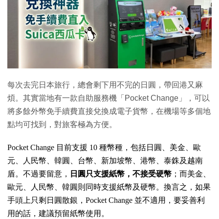
每次去完日本旅行，總會剩下用不完的日圓，帶回港又麻
煩。其實當地有一款自助服務機「Pocket Change」，可以
將多餘外幣免手續費直接兌換成電子貨幣，在機場等多個地
點均可找到，對旅客極為方便。
Pocket Change 目前支援 10 種幣種，包括日圓、美金、歐
元、人民幣、韓圓、台幣、新加坡幣、港幣、泰銖及越南
盾。不過要留意，
日圓只支援紙幣，不接受硬幣
；而美金、
歐元、人民幣、韓圓則同時支援紙幣及硬幣。換言之，如果
手頭上只剩日圓散銀，Pocket Change 並不適用，要妥善利
用的話，建議預留紙幣使用。