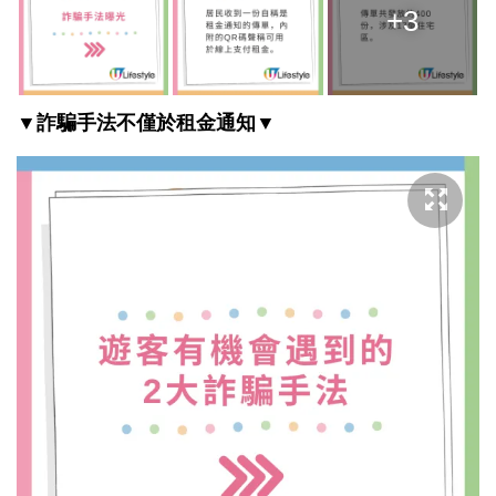
+3
▼詐騙手法不僅於租金通知▼