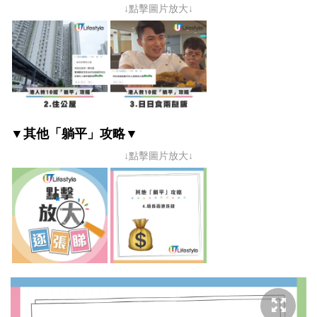
↓點擊圖片放大↓
▼其他
「躺平」攻略
▼
↓點擊圖片放大↓