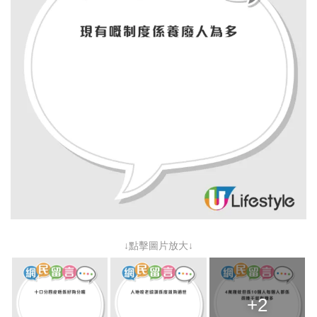
↓點擊圖片放大↓
+2