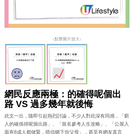
↓點擊圖片放大↓
網民反應兩極：的確得呢個出
路 VS 過多幾年就後悔
此文一出，隨即引起熱烈討論，不少人對此深有同感，「窮
人的確係得呢個出路」、「留名參考人生攻略」、「公屋入
面有8成人都做緊，唔信睇下你父母」，甚至有網友直言