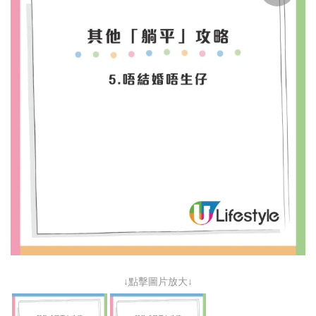
↓點擊圖片放大↓