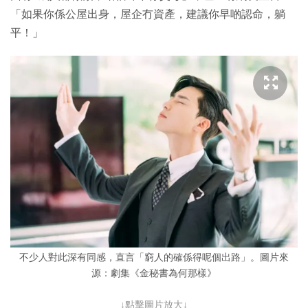
「如果你係公屋出身，屋企冇資產，建議你早啲認命，躺
平！」
不少人對此深有同感，直言「窮人的確係得呢個出路」。圖片來
源：劇集《金秘書為何那樣》
↓點擊圖片放大↓