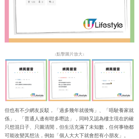
↓點擊圖片放大↓
但也有不少網友反駁，「過多幾年就後悔」、「唔駛養家就
係」、「普通人邊有咁多嘢諗」，同時又認為樓主現在的確
只想混日子、只圖清閒，但生活充滿了未知數，任何事物都
可能改變其想法，例如「個人大大下就會想有小朋友」。