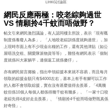
LIHKG討論區
網民反應兩極：咬老綜夠過世
VS 情願拎4千蚊而唔做野？
帖文引來網民激烈議論，有人認同樓主所說，表示「現有嘅
制度係養廢人為多」、「人地咬老綜訓係度就夠過世」，加
上現時市面上有不少現金出糧的工作，還有其他津貼（如公
屋唔洗交租、關愛隊派物資等等），難怪有網民表示「個制
度就係叫大家躺平，邊個返工就係傻仔」。
亦有網民留言揶揄，指出申領綜援本來就不容易，而且每月
領取的綜援金額只有$4000左右，基本上有手有腳可以工作
的人都不會領取綜援，實在沒有甚麼值得去羨慕，「4萬幾
蚊但係10個人每個人都係得幾千蚊有幾多」、「一家十口咬
老綜先得4皮好走去羨慕」、「情願拎4千蚊而唔做野既真係
好奇怪」。