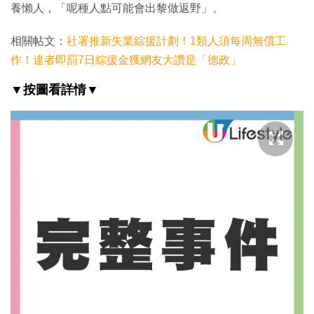
養懶人，「呢種人點可能會出黎做返野」。
相關帖文：
社署推新失業綜援計劃！1類人須每周無償工
作！違者即罰7日綜援金獲網友大讚是「德政」
▼按圖看詳情▼