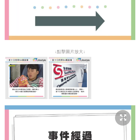
↓點擊圖片放大↓