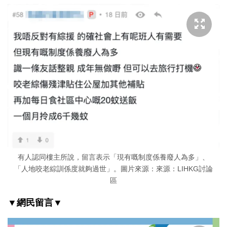
有人認同樓主所說，留言表示「現有嘅制度係養廢人為多」、
「人地咬老綜訓係度就夠過世」。圖片來源：來源：LIHKG討論
區
▼網民留言▼