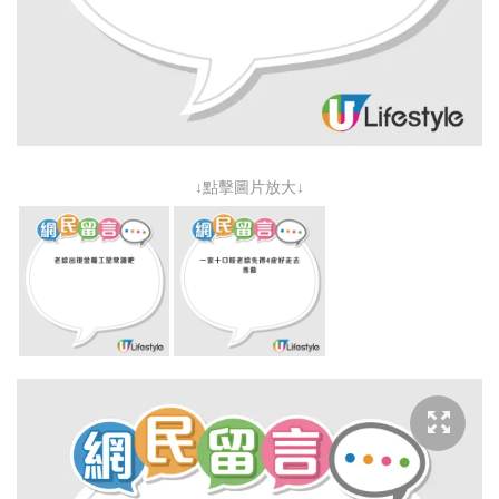
↓點擊圖片放大↓