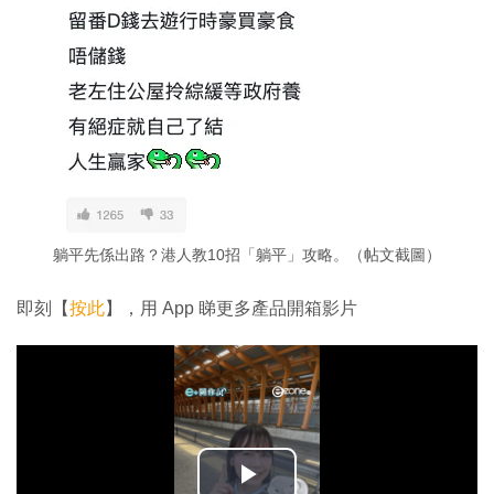
躺平先係出路？港人教10招「躺平」攻略。（帖文截圖）
即刻【
按此
】，用 App 睇更多產品開箱影片