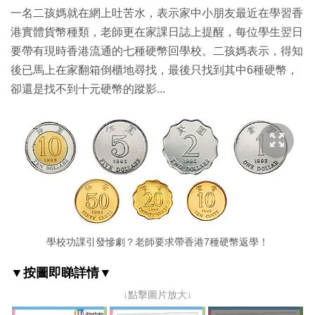
一名二孩媽就在網上吐苦水，表示家中小朋友最近在學習香
港實體貨幣種類，老師更在家課日誌上提醒，每位學生翌日
要帶有現時香港流通的七種硬幣回學校。二孩媽表示，得知
後已馬上在家翻箱倒櫃地尋找，最後只找到其中6種硬幣，
卻還是找不到十元硬幣的蹤影...
學校功課引發慘劇？老師要求帶香港7種硬幣返學！
▼按圖即睇詳情▼
↓點擊圖片放大↓