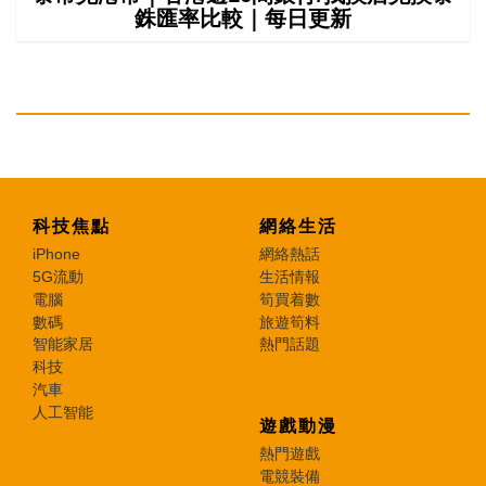
銖匯率比較｜每日更新
科技焦點
網絡生活
iPhone
網絡熱話
5G流動
生活情報
電腦
筍買着數
數碼
旅遊筍料
智能家居
熱門話題
科技
汽車
人工智能
遊戲動漫
熱門遊戲
電競裝備