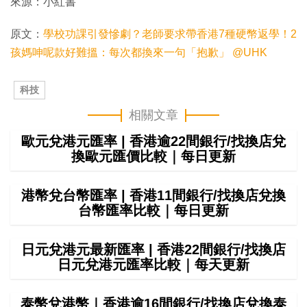
片
來源：小紅書
原文：
學校功課引發慘劇？老師要求帶香港7種硬幣返學！2
孩媽呻呢款好難搵：每次都換來一句「抱歉」 @UHK
科技
相關文章
歐元兌港元匯率 | 香港逾22間銀行/找換店兌
換歐元匯價比較｜每日更新
港幣兌台幣匯率 | 香港11間銀行/找換店兌換
台幣匯率比較｜每日更新
日元兌港元最新匯率 | 香港22間銀行/找換店
日元兌港元匯率比較｜每天更新
泰幣兌港幣｜香港逾16間銀行/找換店兌換泰