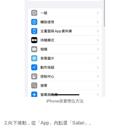
iPhone容量慳位方法
2.向下捲動，從「App」內點選「Safari」。