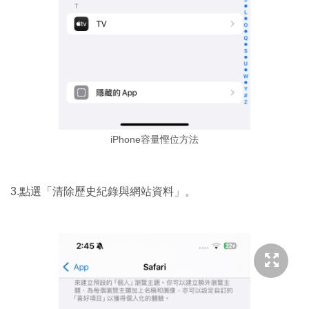
iPhone容量慳位方法
3.點選「清除歷史紀錄與網站資料」。