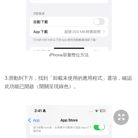
iPhone容量慳位方法
3.滑動到下方，找到「卸載未使用的應用程式」選項，確認
此功能已開啟（開關呈現綠色）。