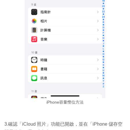
iPhone容量慳位方法
3.確認「iCloud 照片」功能已開啟，並在「iPhone 儲存空