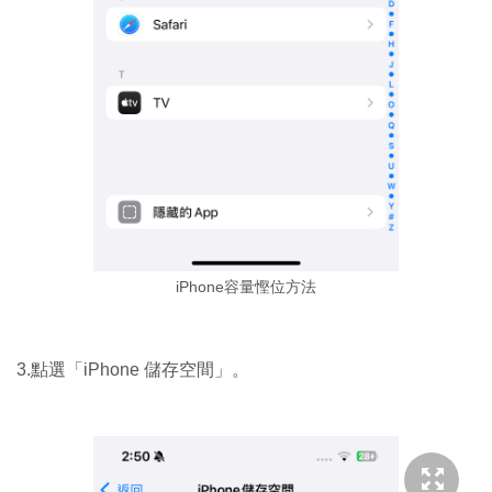
iPhone容量慳位方法
3.點選「iPhone 儲存空間」。