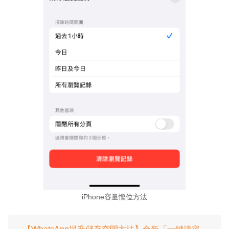
iPhone容量慳位方法