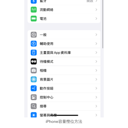
iPhone容量慳位方法