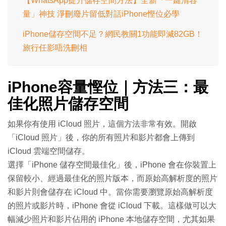
【WhatsApp提升儲存空間方法】全新「一鍵清容
量」神技 淨刪廢片留低對話iPhone慳位必學
iPhone儲存空間不足？網民教關1功能即減82GB！
旅行任影唔洗刪相
iPhone容量慳位｜方法三：最
佳化照片儲存空間
如果你有使用 iCloud 照片，這個方法非常有效。開啟
「iCloud 照片」後，你的所有照片和影片都會上傳到
iCloud 雲端空間儲存。
選擇「iPhone 儲存空間最佳化」後，iPhone 會在你裝置上
保留較小、經過最佳化的照片版本，而原始高解析度的照片
和影片則會儲存在 iCloud 中。當你需要瀏覽原始高解析度
的照片或影片時，iPhone 會從 iCloud 下載。這樣做可以大
幅減少照片和影片佔用的 iPhone 本地儲存空間，尤其如果