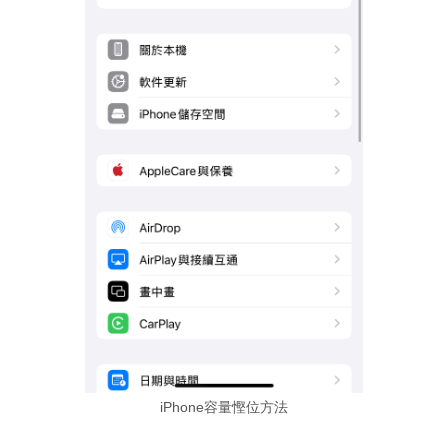
iPhone容量慳位方法