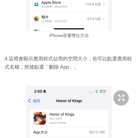
iPhone容量慳位方法
4.這裡會顯示應用程式佔用的空間大小，你可以點選應用程
式名稱，然後點選「刪除 App」。