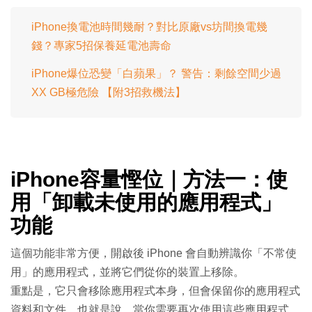
iPhone換電池時間幾耐？對比原廠vs坊間換電幾
錢？專家5招保養延電池壽命
iPhone爆位恐變「白蘋果」？ 警告：剩餘空間少過
XX GB極危險 【附3招救機法】
iPhone容量慳位｜方法一：使
用「卸載未使用的應用程式」
功能
這個功能非常方便，開啟後 iPhone 會自動辨識你「不常使
用」的應用程式，並將它們從你的裝置上移除。
重點是，它只會移除應用程式本身，但會保留你的應用程式
資料和文件。也就是說，當你需要再次使用這些應用程式