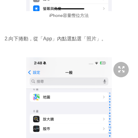
iPhone容量慳位方法
2.向下捲動，從「App」內點選點選「照片」。