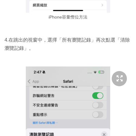
iPhone容量慳位方法
4.在跳出的視窗中，選擇「所有瀏覽記錄」再次點選「清除
瀏覽記錄」。