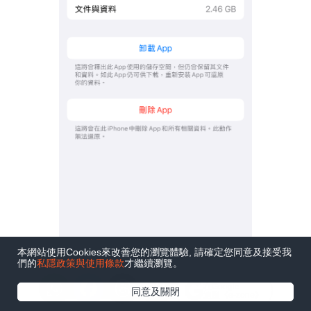
本網站使用Cookies來改善您的瀏覽體驗, 請確定您同意及接受我
們的
私隱政策與使用條款
才繼續瀏覽。
在Google
同意及關閉
追蹤《e-zone》
iPhone容量慳位方法