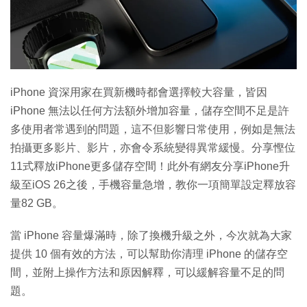
特集
iPhone 資深用家在買新機時都會選擇較大容量，皆因
iPhone 無法以任何方法額外增加容量，儲存空間不足是許
多使用者常遇到的問題，這不但影響日常使用，例如是無法
拍攝更多影片、影片，亦會令系統變得異常緩慢。分享慳位
11式釋放iPhone更多儲存空間！此外有網友分享iPhone升
級至iOS 26之後，手機容量急增，教你一項簡單設定釋放容
量82 GB。
當 iPhone 容量爆滿時，除了換機升級之外，今次就為大家
提供 10 個有效的方法，可以幫助你清理 iPhone 的儲存空
間，並附上操作方法和原因解釋，可以緩解容量不足的問
題。