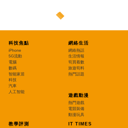
科技焦點
網絡生活
iPhone
網絡熱話
5G流動
生活情報
電腦
筍買着數
數碼
旅遊筍料
智能家居
熱門話題
科技
汽車
人工智能
遊戲動漫
熱門遊戲
電競裝備
動漫玩具
教學評測
IT TIMES