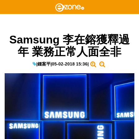
Samsung 李在鎔獲釋過
年 業務正常人面全非
|
鍾案平
|
05-02-2018 15:36
|