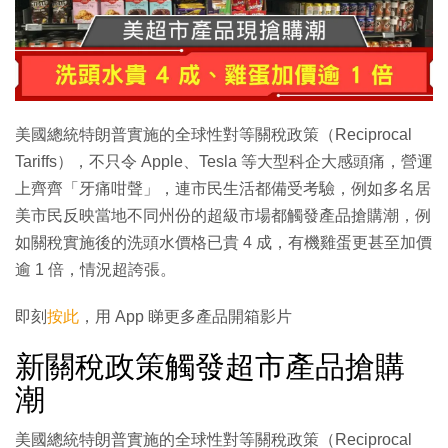
美國總統特朗普實施的全球性對等關稅政策（Reciprocal
Tariffs），不只令 Apple、Tesla 等大型科企大感頭痛，營運
上齊齊「牙痛咁聲」，連市民生活都備受考驗，例如多名居
美市民反映當地不同州份的超級市場都觸發產品搶購潮，例
如關稅實施後的洗頭水價格已貴 4 成，有機雞蛋更甚至加價
逾 1 倍，情況超誇張。
即刻
按此
，用 App 睇更多產品開箱影片
新關稅政策觸發超市產品搶購
潮
美國總統特朗普實施的全球性對等關稅政策（Reciprocal