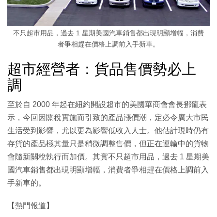
不只超市用品，過去 1 星期美國汽車銷售都出現明顯增幅，消費
者爭相趕在價格上調前入手新車。
超市經營者：貨品售價勢必上
調
至於自 2000 年起在紐約開設超市的美國華商會會長鄧龍表
示，今回因關稅實施而引致的產品漲價潮，定必令廣大市民
生活受到影響，尤以更為影響低收入人士。他估計現時仍有
存貨的產品極其量只是稍微調整售價，但正在運輸中的貨物
會隨新關稅執行而加價。其實不只超市用品，過去 1 星期美
國汽車銷售都出現明顯增幅，消費者爭相趕在價格上調前入
手新車的。
【熱門報道】