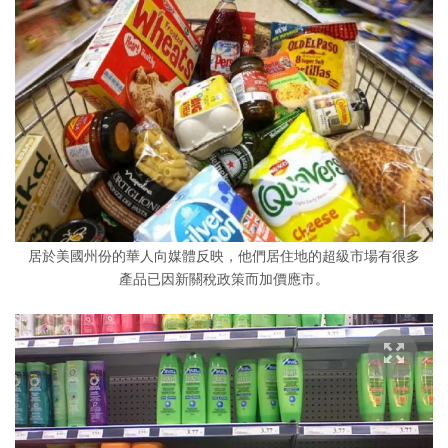
居於美國州份的華人向媒體反映，他們居住地的超級市場有很多
產品已因新關稅政策而加價應市。