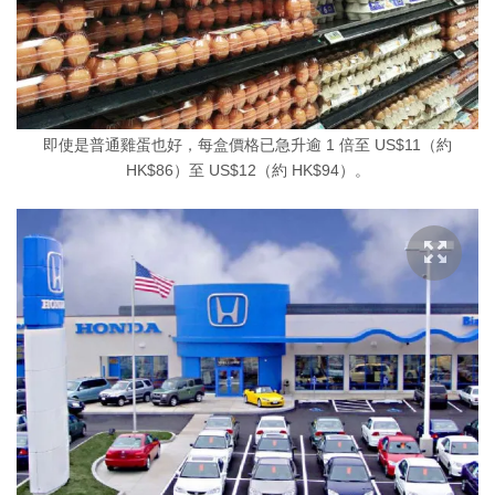
即使是普通雞蛋也好，每盒價格已急升逾 1 倍至 US$11（約
HK$86）至 US$12（約 HK$94）。