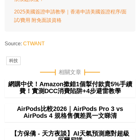
2025美國簽證申請教學｜香港申請美國簽證程序/面
試/費用 附免面談資格
Source:
CTWANT
科技
相關文章
網購中伏！Amazon撳錯1個掣付款貴5%手續
費！實測DCC消費陷阱+4步避雷教學
AirPods比較2026｜AirPods Pro 3 vs
AirPods 4 規格售價差異一文睇清
【方保僑 - 天方夜談】AI天氣預測應對超級