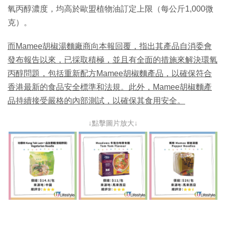
氧丙醇濃度，均高於歐盟植物油訂定上限（每公斤1,000微
克）。
而Mamee胡椒湯麵廠商向本報回覆，指出其產品自消委會
發布報告以來，已採取積極，並且有全面的措施來解決環氧
丙醇問題，包括重新配方Mamee胡椒麵產品，以確保符合
香港最新的食品安全標準和法規。此外，Mamee胡椒麵產
品持續接受嚴格的內部測試，以確保其食用安全。
↓點擊圖片放大↓