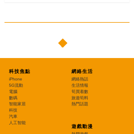
科技焦點
網絡生活
iPhone
網絡熱話
5G流動
生活情報
電腦
筍買着數
數碼
旅遊筍料
智能家居
熱門話題
科技
汽車
人工智能
遊戲動漫
熱門遊戲