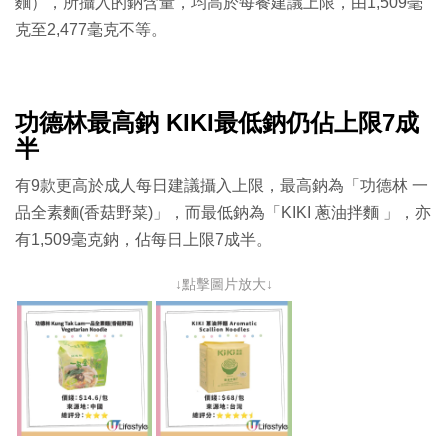
麵），所攝入的鈉含量，均高於每餐建議上限，由1,509毫
克至2,477毫克不等。
功德林最高鈉 KIKI最低鈉仍佔上限7成
半
有9款更高於成人每日建議攝入上限，最高鈉為「功德林 一
品全素麵(香菇野菜)」，而最低鈉為「KIKI 蔥油拌麵 」，亦
有1,509毫克鈉，佔每日上限7成半。
↓點擊圖片放大↓