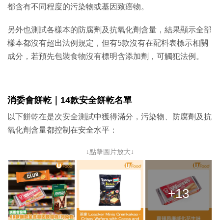
都含有不同程度的污染物或基因致癌物。
另外也測試各樣本的防腐劑及抗氧化劑含量，結果顯示全部
樣本都沒有超出法例規定，但有5款沒有在配料表標示相關
成分，若預先包裝食物沒有標明含添加劑，可觸犯法例。
消委會餅乾｜14款安全餅乾名單
以下餅乾在是次安全測試中獲得滿分，污染物、防腐劑及抗
氧化劑含量都控制在安全水平：
↓點擊圖片放大↓
+13