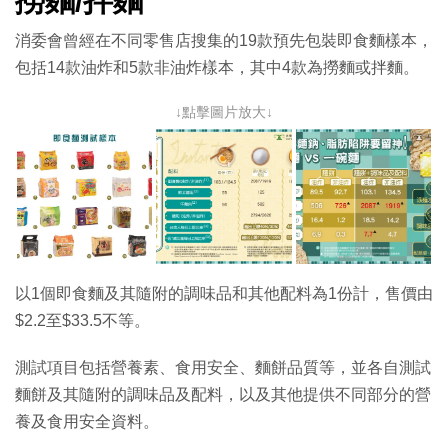
撈麵/拌麵
消委會曾經在不同零售店搜集的19款預先包裝即食麵樣本，
包括14款油炸和5款非油炸樣本，其中4款為撈麵或拌麵。
↓點擊圖片放大↓
以1個即食麵及其隨附的調味品和其他配料為1份計，售價由
$2.2至$33.5不等。
測試項目包括營養素、食用安全、麵餅品質等，並各自測試
麵餅及其隨附的調味品及配料，以及其他提供不同部分的營
養及食用安全資料。