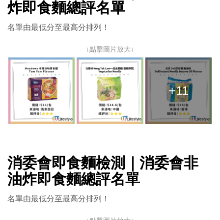
炸即食麵總評名單
名單由最低分至最高分排列！
↓點擊圖片放大↓
+11
消委會即食麵檢測｜消委會非
油炸即食麵總評名單
名單由最低分至最高分排列！