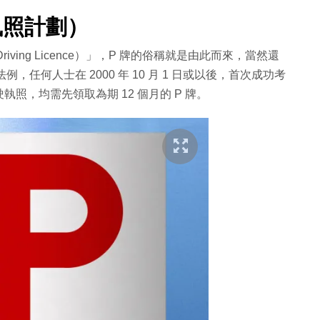
執照計劃）
Driving Licence）」，P 牌的俗稱就是由此而來，當然還
，任何人士在 2000 年 10 月 1 日或以後，首次成功考
照，均需先領取為期 12 個月的 P 牌。