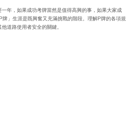
要一年，如果成功考牌當然是值得高興的事，如果大家成
「P牌」生涯是既興奮又充滿挑戰的階段。理解P牌的各項規
其他道路使用者安全的關鍵。