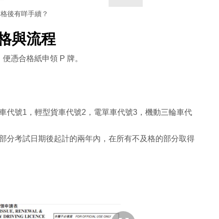
合格後有咩手續？
格與流程
便憑合格紙申領 P 牌。
車代號1，輕型貨車代號2，電單車代號3，機動三輪車代
部分考試日期後起計的兩年內，在所有不及格的部分取得