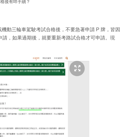
合格後有咩手續？
機動三輪車駕駛考試合格後，不要急著申請 P 牌，皆因
才可申請，如果過期後，就要重新考路試合格才可申請。現
。