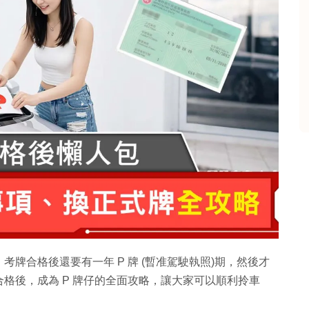
牌合格後還要有一年 P 牌 (暫准駕駛執照)期，然後才
格後，成為 P 牌仔的全面攻略，讓大家可以順利拎車