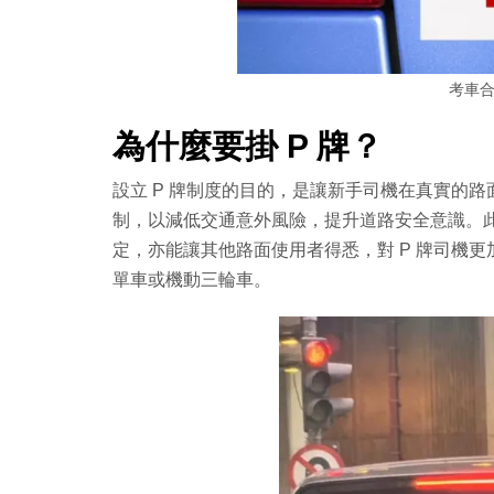
考車
為什麼要掛 P 牌？
設立 P 牌制度的目的，是讓新手司機在真實的
制，以減低交通意外風險，提升道路安全意識。此
定，亦能讓其他路面使用者得悉，對 P 牌司機
單車或機動三輪車。