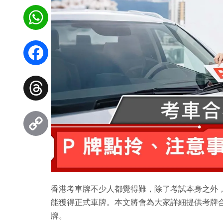
WhatsApp
Facebook
Threads
Copy
Link
香港考車牌不少人都覺得難，除了考試本身之外，考
能獲得正式車牌。本文將會為大家詳細提供考牌合
牌。