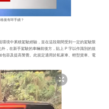
合格後有咩手續？
路面環境中累積駕駛經驗，並在這段期間受到一定的駕駛限
外，在新手駕駛的車輛前後方，貼上 P 字以作識別的規
更加包容及提高警覺。此規定適用於私家車、輕型貨車、電