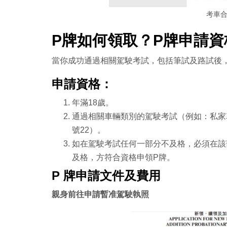
考車
P牌如何領取？P牌申請資
當你成功通過相關駕駛考試，包括筆試及路試後，
申請資格：
年滿18歲。
通過相關車輛類別的駕駛考試（例如：私家
號22）。
如在駕駛考試任何一部分不及格，必須在該
及格，方符合資格申領P牌。
P 牌申請文件及費用
親身前往申請暫准駕駛執照