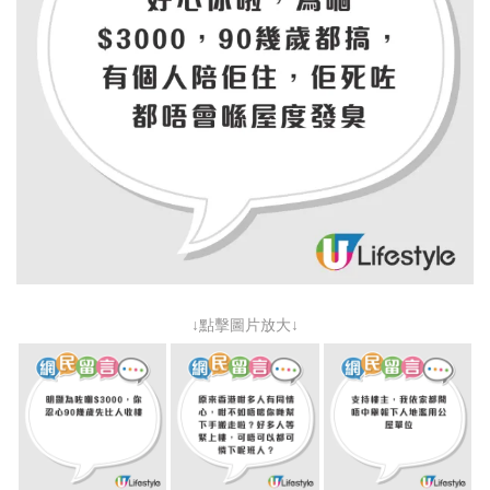
↓點擊圖片放大↓