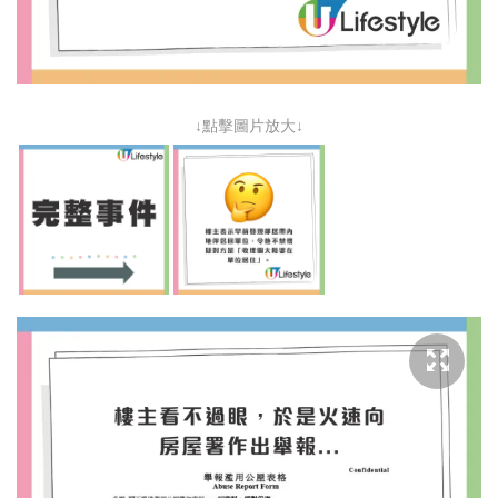
↓點擊圖片放大↓