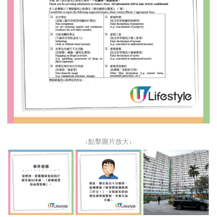
↓點擊圖片放大↓