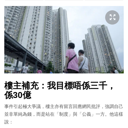
樓主補充：我目標唔係三千，
係30億
事件引起極大爭議，樓主亦有留言回應網民批評，強調自己
並非單純為錢，而是站在「制度」與「公義」一方。他這樣
說：