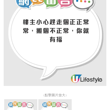
↓點擊圖片放大↓