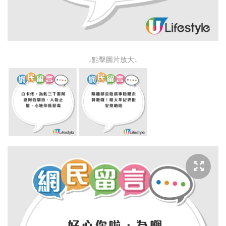
↓點擊圖片放大↓