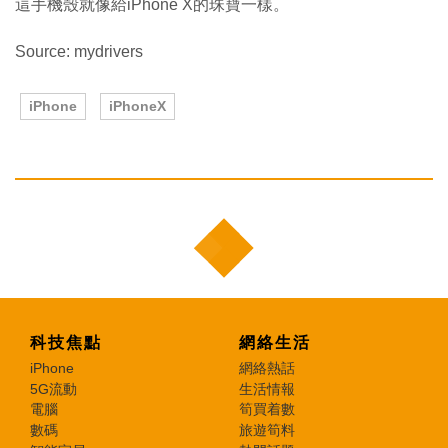
這手機殼就像給iPhone X的珠寶一樣。
Source: mydrivers
iPhone
iPhoneX
科技焦點
網絡生活
iPhone
網絡熱話
5G流動
生活情報
電腦
筍買着數
數碼
旅遊筍料