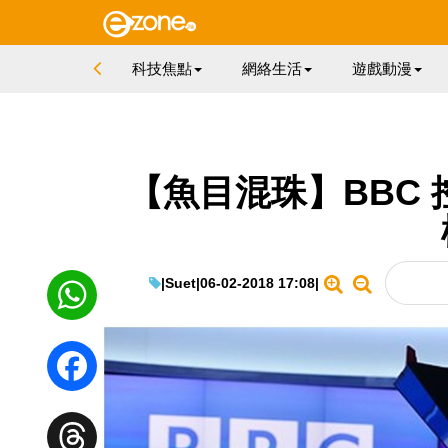
科技焦點
網絡生活
遊戲動漫
【魚目混珠】BBC
|
Suet
|
06-02-2018 17:08
|
WhatsApp
Facebook