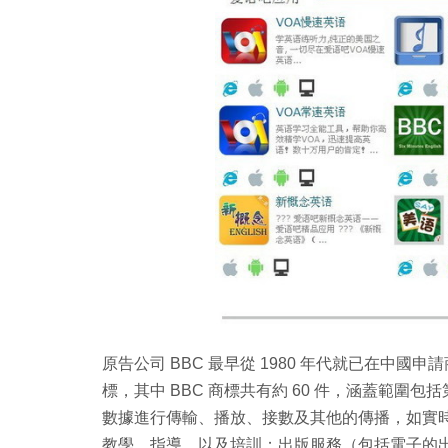
原告公司 BBC 最早從 1980 年代就已在中國
標，其中 BBC 商標共有約 60 件，涵蓋範圍
數據進行傳輸、播放、接數及其他的傳播，如實時
教學、指導，以及培訓；出版服務（包括電子的