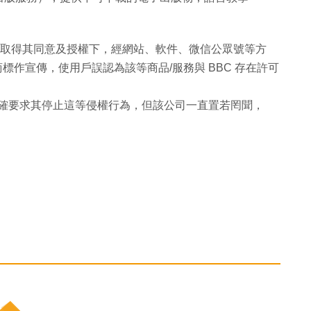
在未取得其同意及授權下，經網站、軟件、微信公眾號等方
商標作宣傳，使用戶誤認為該等商品/服務與 BBC 存在許可
明確要求其停止這等侵權行為，但該公司一直置若罔聞，