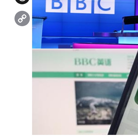
Threads
Copy
Link