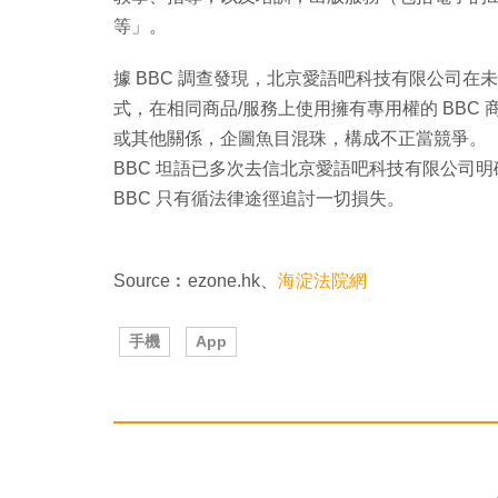
等」。
據 BBC 調查發現，北京愛語吧科技有限公司
式，在相同商品/服務上使用擁有專用權的 BBC 
或其他關係，企圖魚目混珠，構成不正當競爭。
BBC 坦語已多次去信北京愛語吧科技有限公司
BBC 只有循法律途徑追討一切損失。
Source︰ezone.hk、
海淀法院網
手機
App