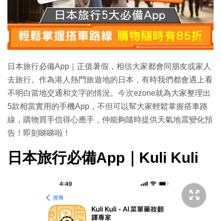
日本旅行必備App｜正值暑假，相信大家都會同朋友或家人
去旅行。作為港人熱門旅遊地的日本，有時我們都會遇上看
不明白當地交通和文字的情況。今次ezone就為大家整理出
5款相當實用的手機App，不但可以幫大家輕鬆掌握搭車路
線，購物買手信得心應手，仲能夠隨時提供天氣地震變化預
告！即刻睇睇啦！
日本旅行必備App｜Kuli Kuli