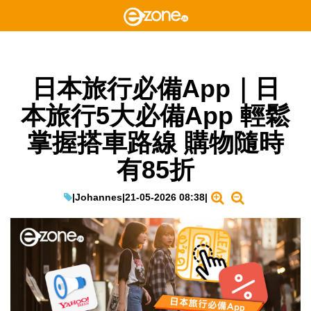
日本旅行必備App｜日
本旅行5大必備App 輕鬆
掌握搭車路線 購物隨時
有85折
|
Johannes
|
21-05-2026 08:38
|