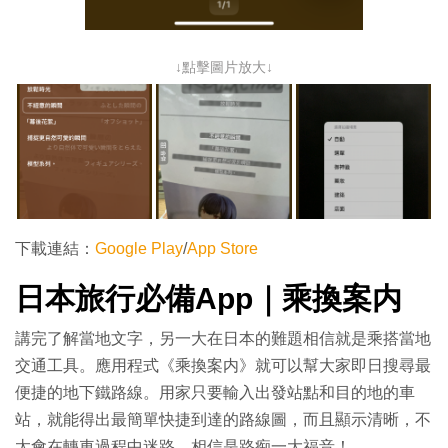
↓點擊圖片放大↓
下載連結：
Google Play
/
App Store
日本旅行必備App｜乘換案内
講完了解當地文字，另一大在日本的難題相信就是乘搭當地
交通工具。應用程式《乘換案内》就可以幫大家即日搜尋最
便捷的地下鐵路線。用家只要輸入出發站點和目的地的車
站，就能得出最簡單快捷到達的路線圖，而且顯示清晰，不
太會在轉車過程中迷路，相信是路痴一大福音！