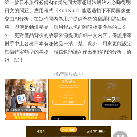
第一款日本旅行必備App就先同大家想辦法解決未必睇得明
日文的問題。應用程式《Kuli Kuli》能透過拍下不同圖像並
交由AI分析，在短時間內為用戶提供準確的翻譯和詳細解
釋。即使是動漫精品，應用程式也能翻譯相關產品的日文
外，更對產品背後的故事來源提供詳細中文內容，保證用家
對手中上各種日本有趣物品一清二楚。此外，用家更能設定
拍攝特定類型的事物，相信也能讓AI作出更精準的分析，值
得一試！
↓點擊圖片放大↓
+2