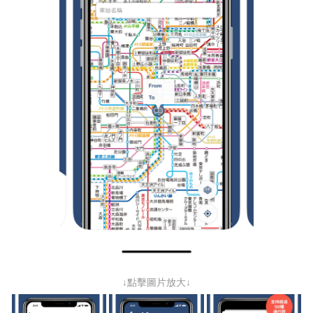
↓點擊圖片放大↓