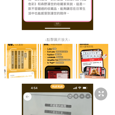
↓點擊圖片放大↓