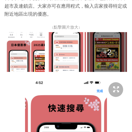
超市及連鎖店。大家亦可在應用程式，輸入店家搜尋特定或
附近地區出現的優惠。
↓點擊圖片放大↓
+2