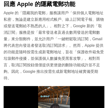
回應 Apple 的隱藏電郵功能
Apple 的「隱藏我的電郵」服務讓用戶「保持個人電郵地址
私密，無論是建立新應用程式帳戶、線上訂閱電子報、購物
或發送電郵給不熟悉的人」。相對之下，Google 新的「取
消訂閱」服務是按「最常發送者及過去數周發送的電郵數
量」來分類郵件，並允許用戶「一鍵輕鬆取消訂閱，Gmail
將代表您向發送者發送取消訂閱請求」。然而，Apple 提供
的功能是隨時按需生成新電郵地址，旨在「保護收件箱免受
垃圾郵件侵擾，並保護個人數據免受黑客攻擊」。相對而
言，取消訂閱按鈕僅僅提供更便捷的刪除功能或許並不足
夠。因此，Google 推出按需生成新電郵地址確實備受期
待。