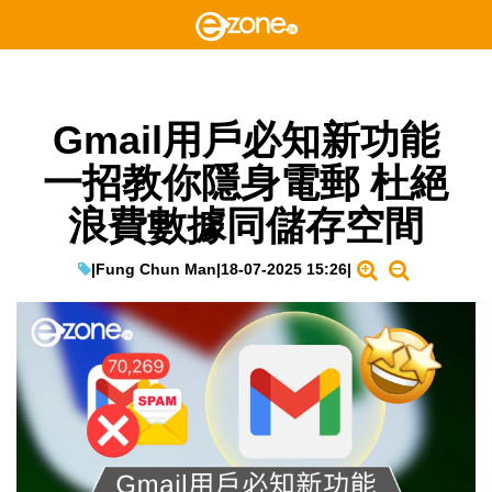
Gmail用戶必知新功能
一招教你隱身電郵 杜絕
浪費數據同儲存空間
|
Fung Chun Man
|
18-07-2025 15:26
|