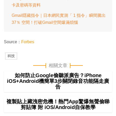
卡及密碼等資料
Gmail隱藏指令｜日本網民實測「 1 指令」瞬間騰出
37％ 空間！打破Gmail空間爆滿煩惱
Source：
Forbes
科技
相關文章
如何防止Google偷聽派廣告？iPhone
iOS+Android機簡單3步關閉錄音功能隔走廣
告
複製貼上藏洩密危機！熱門App驚爆無聲偷睇
剪貼簿 附 iOS/Android自保教學