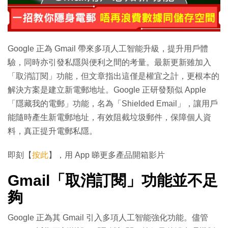
Google 正為 Gmail 帶來多項人工智能升級，提升用戶體
驗，同時亦引發私隱與便利之間的考量。最新更新雖加入
「取消訂閱」功能，但文章指出這僅是權宜之計，更根本的
解決方案是建立新電郵地址。Google 正研發類似 Apple
「隱藏我的電郵」功能，名為「Shielded Email」，讓用戶
能隨時產生新電郵地址，有效阻截垃圾郵件，保障個人資
料，真正提升電郵私隱。
即刻【
按此
】，用 App 睇更多產品開箱影片
Gmail「取消訂閱」功能並不足
夠
Google 正為其 Gmail 引入多項人工智能強化功能。儘管