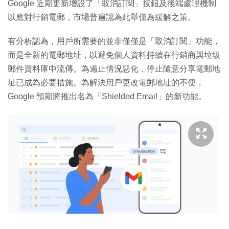
Google 近期更新增設了「取消訂閱」按鈕及後端處理機制
以應對行銷電郵，市場普遍認為此舉僅為緩解之策。
有分析認為，用戶所需要的並非僅僅是「取消訂閱」功能，
而是全新的電郵地址，以避免個人資料持續在行銷商與垃圾
郵件資料庫中流傳。為遏止情況惡化，停止隨意分享電郵地
址已成為必要措施。為解決用戶更改電郵地址的不便，
Google 預期將推出名為「Shielded Email」的新功能。