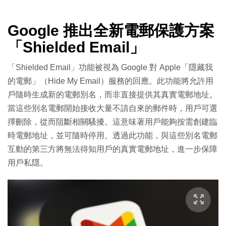
Google 推出全新電郵保護方案
「Shielded Email」
「Shielded Email」功能被視為 Google 對 Apple「隱藏我
的電郵」（Hide My Email）服務的回應。此功能將允許用
戶隨時生成新的電郵別名，而非直接提供其真實電郵地址。
當這些別名電郵開始接收大量不請自來的郵件時，用戶可選
擇刪除，從而阻斷相關騷擾。這意味著用戶能夠按需創建臨
時電郵地址，並可隨時停用。透過此功能，與這些別名電郵
互動的第三方將無法得知用戶的真實電郵地址，進一步保障
用戶私隱。