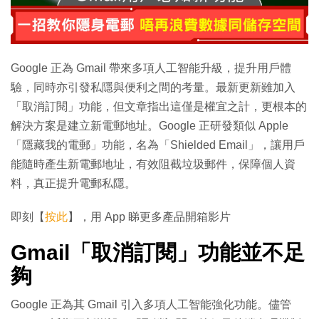
Google 正為 Gmail 帶來多項人工智能升級，提升用戶體
驗，同時亦引發私隱與便利之間的考量。最新更新雖加入
「取消訂閱」功能，但文章指出這僅是權宜之計，更根本的
解決方案是建立新電郵地址。Google 正研發類似 Apple
「隱藏我的電郵」功能，名為「Shielded Email」，讓用戶
能隨時產生新電郵地址，有效阻截垃圾郵件，保障個人資
料，真正提升電郵私隱。
即刻【
按此
】，用 App 睇更多產品開箱影片
Gmail「取消訂閱」功能並不足
夠
Google 正為其 Gmail 引入多項人工智能強化功能。儘管