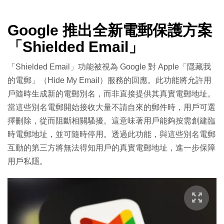
Google 推出全新電郵保護方案
「Shielded Email」
「Shielded Email」功能被視為 Google 對 Apple「隱藏我
的電郵」（Hide My Email）服務的回應。此功能將允許用
戶隨時生成新的電郵別名，而非直接提供其真實電郵地址。
當這些別名電郵開始接收大量不請自來的郵件時，用戶可選
擇刪除，從而阻斷相關騷擾。這意味著用戶能夠按需創建臨
時電郵地址，並可隨時停用。透過此功能，與這些別名電郵
互動的第三方將無法得知用戶的真實電郵地址，進一步保障
用戶私隱。