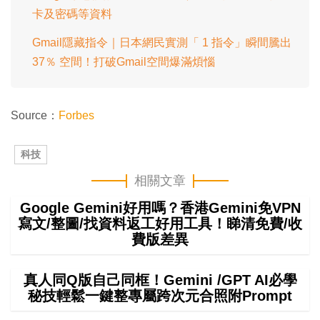
卡及密碼等資料
Gmail隱藏指令｜日本網民實測「 1 指令」瞬間騰出
37％ 空間！打破Gmail空間爆滿煩惱
Source：
Forbes
科技
相關文章
Google Gemini好用嗎？香港Gemini免VPN
寫文/整圖/找資料返工好用工具！睇清免費/收
費版差異
真人同Q版自己同框！Gemini /GPT AI必學
秘技輕鬆一鍵整專屬跨次元合照附Prompt