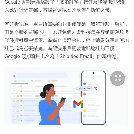
Google 近期更新增設了「取消訂閱」按鈕及後端處理機制
以應對行銷電郵，市場普遍認為此舉僅為緩解之策。
有分析認為，用戶所需要的並非僅僅是「取消訂閱」功能，
而是全新的電郵地址，以避免個人資料持續在行銷商與垃圾
郵件資料庫中流傳。為遏止情況惡化，停止隨意分享電郵地
址已成為必要措施。為解決用戶更改電郵地址的不便，
Google 預期將推出名為「Shielded Email」的新功能。