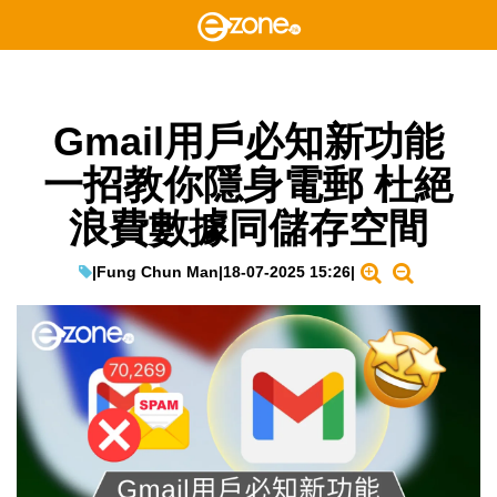
Gmail用戶必知新功能
一招教你隱身電郵 杜絕
浪費數據同儲存空間
|
Fung Chun Man
|
18-07-2025 15:26
|