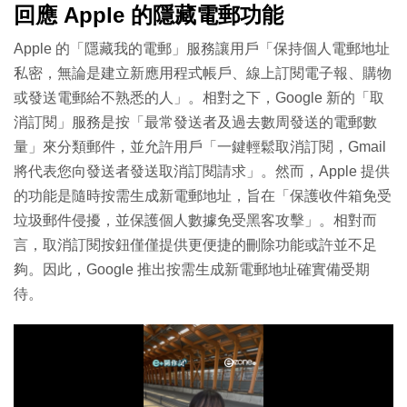
回應 Apple 的隱藏電郵功能
Apple 的「隱藏我的電郵」服務讓用戶「保持個人電郵地址
私密，無論是建立新應用程式帳戶、線上訂閱電子報、購物
或發送電郵給不熟悉的人」。相對之下，Google 新的「取
消訂閱」服務是按「最常發送者及過去數周發送的電郵數
量」來分類郵件，並允許用戶「一鍵輕鬆取消訂閱，Gmail
將代表您向發送者發送取消訂閱請求」。然而，Apple 提供
的功能是隨時按需生成新電郵地址，旨在「保護收件箱免受
垃圾郵件侵擾，並保護個人數據免受黑客攻擊」。相對而
言，取消訂閱按鈕僅僅提供更便捷的刪除功能或許並不足
夠。因此，Google 推出按需生成新電郵地址確實備受期
待。