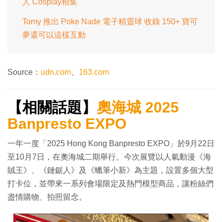
人 Cosplay相集
Tomy 推出 Poke Nade 電子精靈球 收錄 150+ 寶可
夢還可以這樣互動
Source：
udn.com
、
163.com
【相關話題】
奧海城 2025
Banpresto EXPO
一年一度「2025 Hong Kong Banpresto EXPO」於9月22日
至10月7日，在奧海城二期舉行。今次展覽以人氣動漫《海
賊王》、《鏈鋸人》及《蠟筆小新》為主題，設置多個大型
打卡位，並帶來一系列會場限定及熱門模型商品，讓粉絲們
盡情購物、拍照留念。