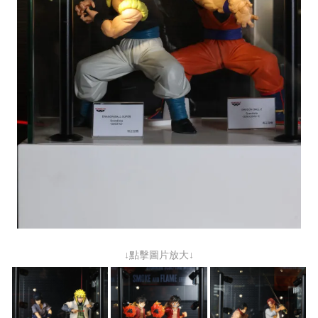
↓點擊圖片放大↓