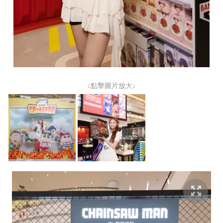
↓點擊圖片放大↓