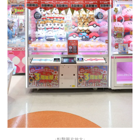
↓點擊圖片放大↓