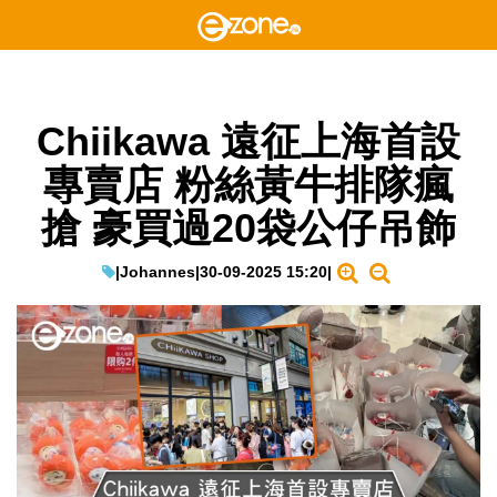
Chiikawa 遠征上海首設
專賣店 粉絲黃牛排隊瘋
搶 豪買過20袋公仔吊飾
|
Johannes
|
30-09-2025 15:20
|