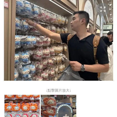
↓點擊圖片放大↓