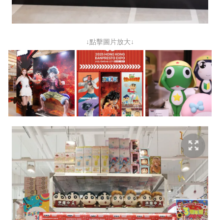
↓點擊圖片放大↓