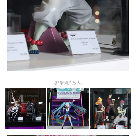
↓點擊圖片放大↓