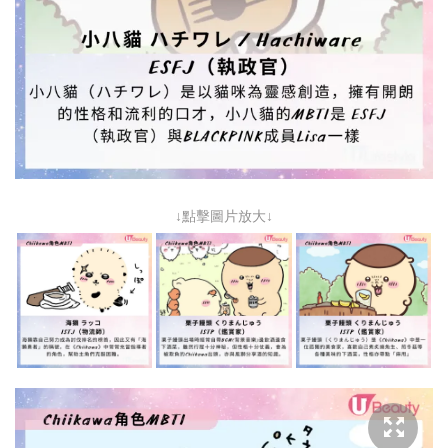
↓點擊圖片放大↓