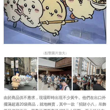
↓點擊圖片放大↓
由於商品供不應求，現場即時出現不少黃牛。他們在出口外
擺滿超過20袋商品，就地轉賣，其中一款「招財小八」吊飾