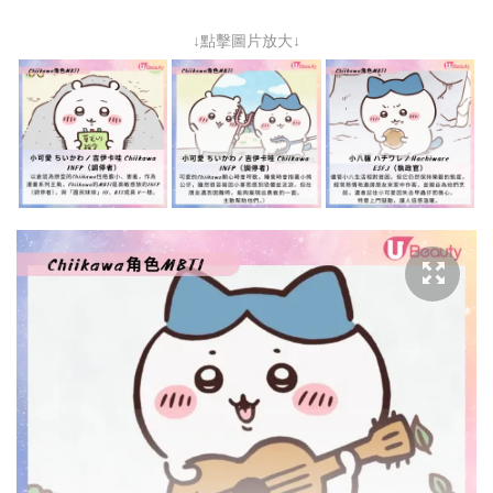
↓點擊圖片放大↓