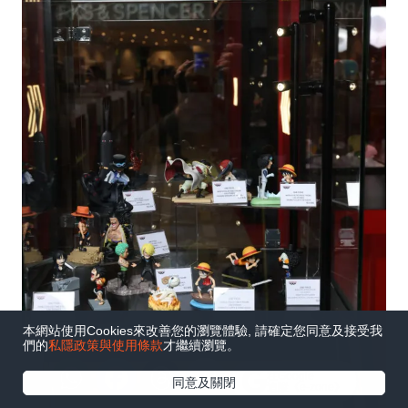
本網站使用Cookies來改善您的瀏覽體驗, 請確定您同意及接受我
們的
私隱政策與使用條款
才繼續瀏覽。
在Google
同意及關閉
追蹤《e-zone》