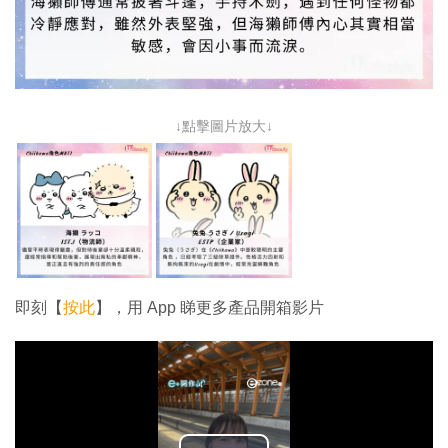
↓點擊圖片放大↓
即刻【
按此
】，用 App 睇更多產品開箱影片