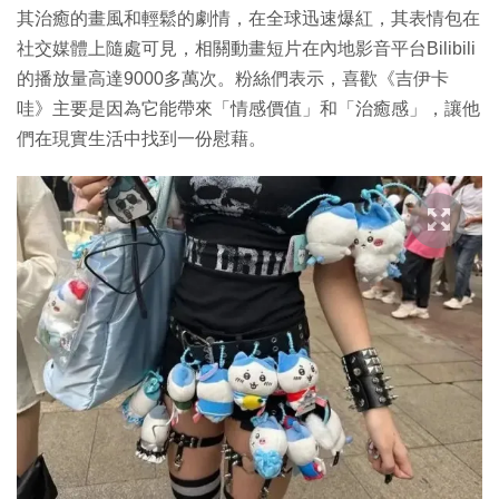
其治癒的畫風和輕鬆的劇情，在全球迅速爆紅，其表情包在
社交媒體上隨處可見，相關動畫短片在內地影音平台Bilibili
的播放量高達9000多萬次。粉絲們表示，喜歡《吉伊卡
哇》主要是因為它能帶來「情感價值」和「治癒感」，讓他
們在現實生活中找到一份慰藉。