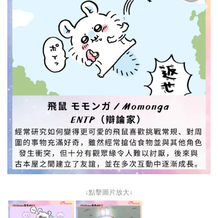
↓點擊圖片放大↓