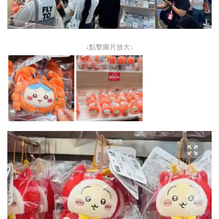
↓點擊圖片放大↓