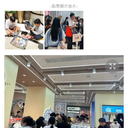
↓點擊圖片放大↓