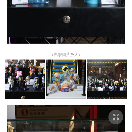
↓點擊圖片放大↓