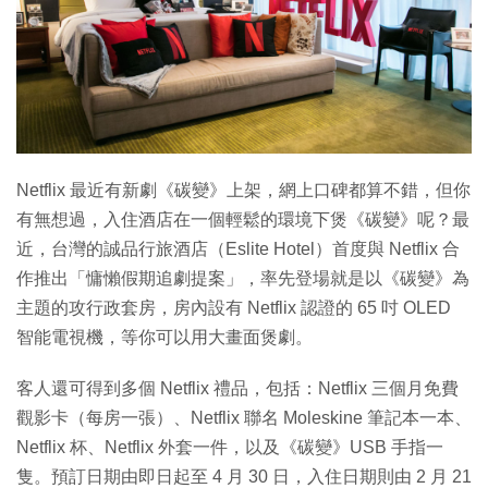
特集
Netflix 最近有新劇《碳變》上架，網上口碑都算不錯，但你
有無想過，入住酒店在一個輕鬆的環境下煲《碳變》呢？最
近，台灣的誠品行旅酒店（Eslite Hotel）首度與 Netflix 合
作推出「慵懶假期追劇提案」，率先登場就是以《碳變》為
主題的攻行政套房，房內設有 Netflix 認證的 65 吋 OLED
智能電視機，等你可以用大畫面煲劇。
客人還可得到多個 Netflix 禮品，包括：Netflix 三個月免費
觀影卡（每房一張）、Netflix 聯名 Moleskine 筆記本一本、
Netflix 杯、Netflix 外套一件，以及《碳變》USB 手指一
隻。預訂日期由即日起至 4 月 30 日，入住日期則由 2 月 21