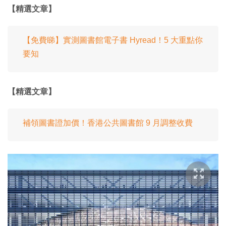
【精選文章】
【免費睇】實測圖書館電子書 Hyread！5 大重點你
要知
【精選文章】
補領圖書證加價！香港公共圖書館 9 月調整收費