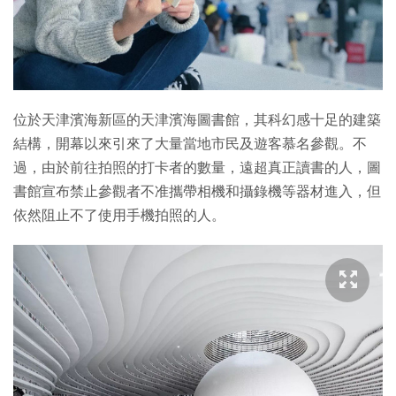
特集
位於天津濱海新區的天津濱海圖書館，其科幻感十足的建築
結構，開幕以來引來了大量當地市民及遊客慕名參觀。不
過，由於前往拍照的打卡者的數量，遠超真正讀書的人，圖
書館宣布禁止參觀者不准攜帶相機和攝錄機等器材進入，但
依然阻止不了使用手機拍照的人。