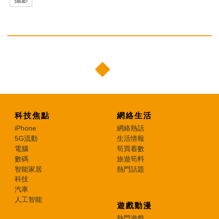
攝影
科技焦點
網絡生活
iPhone
網絡熱話
5G流動
生活情報
電腦
筍買着數
數碼
旅遊筍料
智能家居
熱門話題
科技
汽車
人工智能
遊戲動漫
熱門遊戲