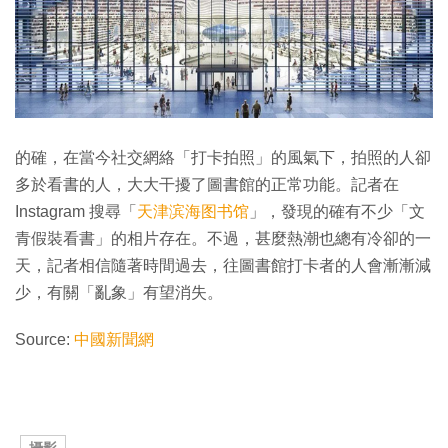
的確，在當今社交網絡「打卡拍照」的風氣下，拍照的人卻
多於看書的人，大大干擾了圖書館的正常功能。記者在
Instagram 搜尋「
天津滨海图书馆
」，發現的確有不少「文
青假裝看書」的相片存在。不過，甚麼熱潮也總有冷卻的一
天，記者相信隨著時間過去，往圖書館打卡者的人會漸漸減
少，有關「亂象」有望消失。
Source:
中國新聞網