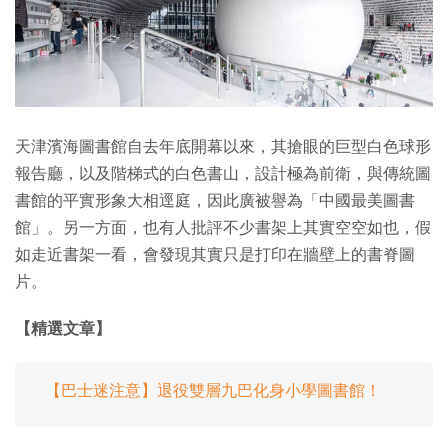
天津濱海圖書館自去年底開幕以來，其搶眼的巨型白色球形
報告廳，以及階梯式的白色書山，設計極為前衛，與傳統圖
書館的平實形象大相逕庭，因此廣被譽為「中國最美圖書
館」。另一方面，也有人批評不少書架上其實空空如也，假
如走近書架一看，會發現其實只是打印在牆壁上的書脊圖
片。
【精選文章】
【巴士迷注意】退役雙層九巴化身小學圖書館！