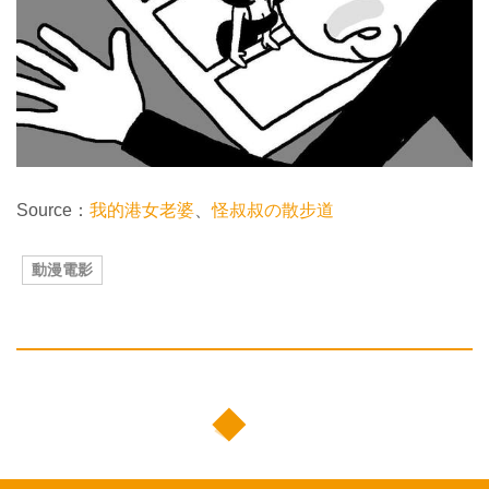
Source：
我的港女老婆
、
怪叔叔の散步道
動漫電影