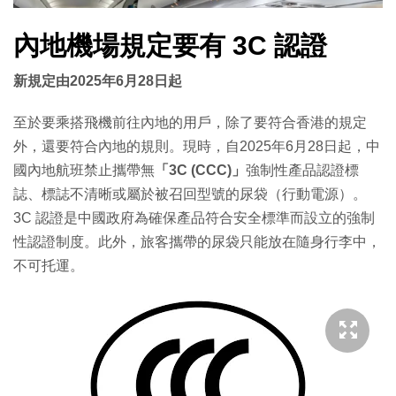
內地機場規定要有 3C 認證
新規定由2025年6月28日起
至於要乘搭飛機前往內地的用戶，除了要符合香港的規定
外，還要符合內地的規則。現時，自2025年6月28日起，中
國內地航班禁止攜帶無
「3C (CCC)」
強制性產品認證標
誌、標誌不清晰或屬於被召回型號的尿袋（行動電源）。
3C 認證是中國政府為確保產品符合安全標準而設立的強制
性認證制度。此外，旅客攜帶的尿袋只能放在隨身行李中，
不可托運。