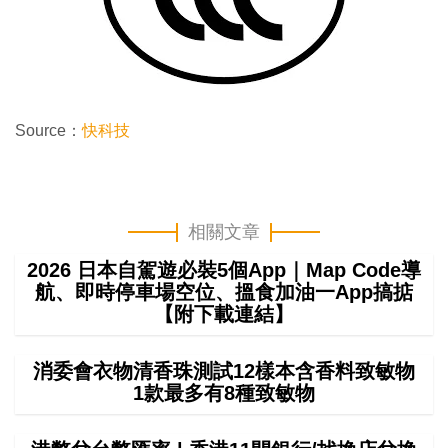
Source：
快科技
相關文章
2026 日本自駕遊必裝5個App｜Map Code導
航、即時停車場空位、搵食加油一App搞掂
【附下載連結】
消委會衣物清香珠測試12樣本含香料致敏物
1款最多有8種致敏物