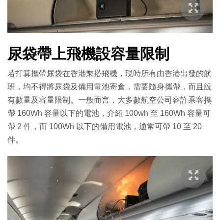
尿袋帶上飛機設容量限制
若打算攜帶尿袋在香港乘搭飛機，現時所有由香港出發的航
班，均不得將尿袋及備用電池寄倉，需要隨身攜帶，而且設
有數量及容量限制。一般而言，大多數航空公司容許乘客攜
帶 160Wh 容量以下的電池，介紹 100wh 至 160Wh 容量可
帶 2 件，而 100Wh 以下的備用電池，通常可帶 10 至 20
件。