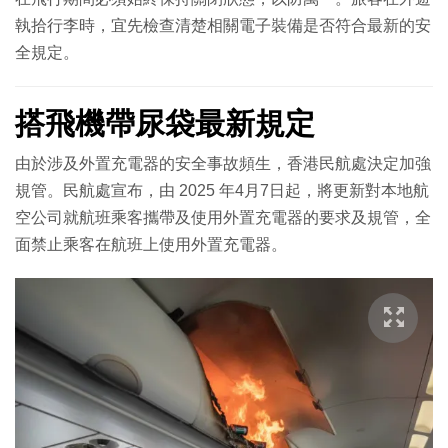
執拾行李時，宜先檢查清楚相關電子裝備是否符合最新的安
全規定。
搭飛機帶尿袋最新規定
由於涉及外置充電器的安全事故頻生，香港民航處決定加強
規管。民航處宣布，由 2025 年4月7日起，將更新對本地航
空公司就航班乘客攜帶及使用外置充電器的要求及規管，全
面禁止乘客在航班上使用外置充電器。