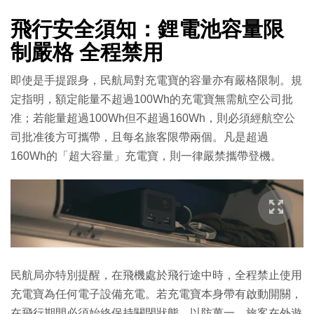
飛行安全須知：鋰電池容量限
制嚴格 全程禁用
即使是手提跟身，民航局對充電寶的容量亦有嚴格限制。規
定指明，額定能量不超過100Wh的充電寶無需航空公司批
准；若能量超過100Wh但不超過160Wh，則必須經航空公
司批准後方可攜帶，且每名旅客限帶兩個。凡是超過
160Wh的「超大容量」充電寶，則一律嚴禁攜帶登機。
民航局亦特別提醒，在飛機處於飛行途中時，全程禁止使用
充電寶為任何電子設備充電。若充電寶本身帶有啟動開關，
在飛行期間必須始終保持關閉狀態，以防萬一。旅客在外遊