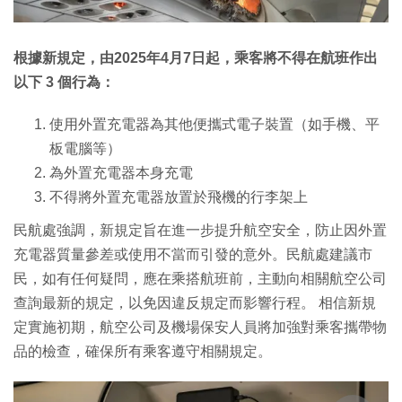
根據新規定，由2025年4月7日起，乘客將不得在航班作出
以下 3 個行為：
使用外置充電器為其他便攜式電子裝置（如手機、平
板電腦等）
為外置充電器本身充電
不得將外置充電器放置於飛機的行李架上
民航處強調，新規定旨在進一步提升航空安全，防止因外置
充電器質量參差或使用不當而引發的意外。民航處建議市
民，如有任何疑問，應在乘搭航班前，主動向相關航空公司
查詢最新的規定，以免因違反規定而影響行程。 相信新規
定實施初期，航空公司及機場保安人員將加強對乘客攜帶物
品的檢查，確保所有乘客遵守相關規定。