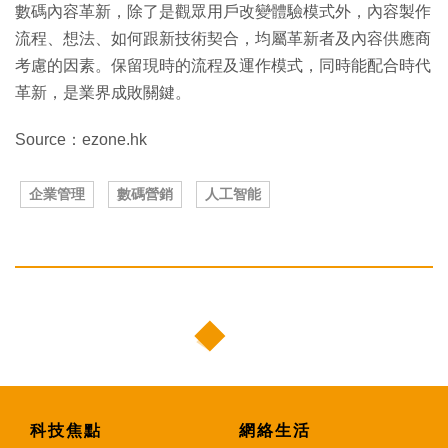
數碼內容革新，除了是觀眾用戶改變體驗模式外，內容製作
流程、想法、如何跟新技術契合，均屬革新者及內容供應商
考慮的因素。保留現時的流程及運作模式，同時能配合時代
革新，是業界成敗關鍵。
Source：ezone.hk
企業管理
數碼營銷
人工智能
科技焦點
網絡生活