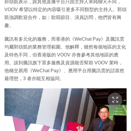
郭頌凱表示，跟其他直播平台只由主持人單純聊天不同，
VOOV 希望以特定的內容吸引更多不同類型的主持人。郭頌
凱強調歡迎合作，如：歌唱節目、演員訪問，他們皆有興
趣。
騰訊有多元化的服務，而香港的《WeChat Pay》及騰訊雲
均屬郭頌凱的業務管理範圍。他解釋，雖然每個地區的文化
及特色不同，但香港版的 VOOV 亦會參考其他地區的應
用。談到騰訊旗下眾多服務及資源能否幫助 VOOV 業時，
他稱交易用《WeChat Pay》、應用平台用騰訊雲的話當然
最理想，3 者亦能互相協同。