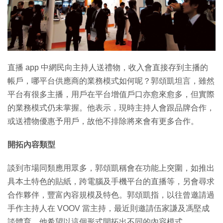
特集
直播 app 中網民向主持人送禮物，收入會直接存到主播的
帳戶，哪平台供應商的業務模式如何呢？郭頌凱坦言，雖然
平台有很多主播，用戶在平台增值戶口亦愈來愈多，但實際
的業務模式仍未掌握。他表示，現時主持人會跟品牌合作，
或送禮物優惠予用戶，故他不排除將來會有更多合作。
開拓內容類型
談到市場同類應用眾多，郭頌凱稱會在功能上突圍，如推出
具本土特色的貼紙，跨電腦及手機平台的直播等，另會尋求
合作夥伴，豐富內容規模及特色。郭頌凱指，以往曾邀請過
手作主持人在 VOOV 當主持，最近則邀請伍家謙及馮堅成
談體育。他希望以這個形式開拓出不同的內容模式。