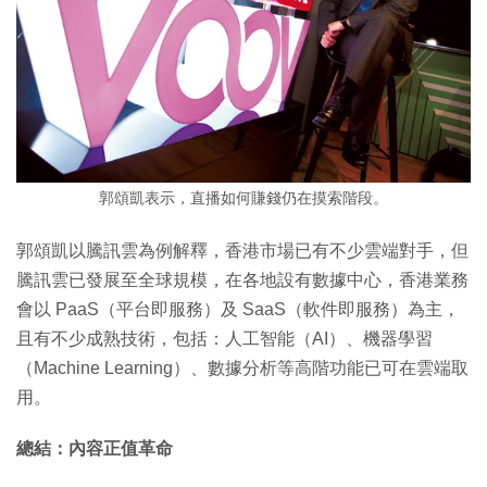
郭頌凱表示，直播如何賺錢仍在摸索階段。
郭頌凱以騰訊雲為例解釋，香港市場已有不少雲端對手，但
騰訊雲已發展至全球規模，在各地設有數據中心，香港業務
會以 PaaS（平台即服務）及 SaaS（軟件即服務）為主，
且有不少成熟技術，包括：人工智能（AI）、機器學習
（Machine Learning）、數據分析等高階功能已可在雲端取
用。
總結：內容正值革命