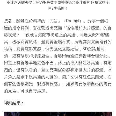
高達迷必睇教學！免VPN免費生成香港街頭高達影片 附獨家指令
詞2步搞掂！
接著，關鍵在於精準的「咒語」（Prompt）。分享一個細
緻的指令範例，旨在營造出充滿「宿命感和大片感覺」的香
港夜景： 「夜晚香港鬧市街道上的高達，高達大概30層樓
高，機械寫實風格，超真實金屬材質，展現其真實而複雜的
結構，真實電影質感，側光強化立體紋理，3D渲染超高
清，還有刮痕和掉漆處理，香港街頭霓虹廣告牌合理分配，
街道上有香港本地紅色小巴，路上的行人關注著高達，有逃
跑的，也有觀看的，畫面充滿宿命感和末世大片的感覺。照
片角度是跟平視高達的高度的，圖片左側有紅色氛圍光，右
側有藍色氛圍光，製造科技感」，如果需要添加自己的需要
的元素，可以自行添加。
得到結果：