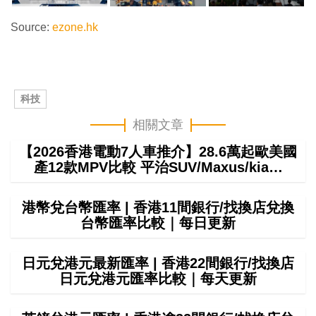
Source:
ezone.hk
科技
相關文章
【2026香港電動7人車推介】28.6萬起歐美國
產12款MPV比較 平治SUV/Maxus/kia…
港幣兌台幣匯率 | 香港11間銀行/找換店兌換
台幣匯率比較｜每日更新
日元兌港元最新匯率 | 香港22間銀行/找換店
日元兌港元匯率比較｜每天更新