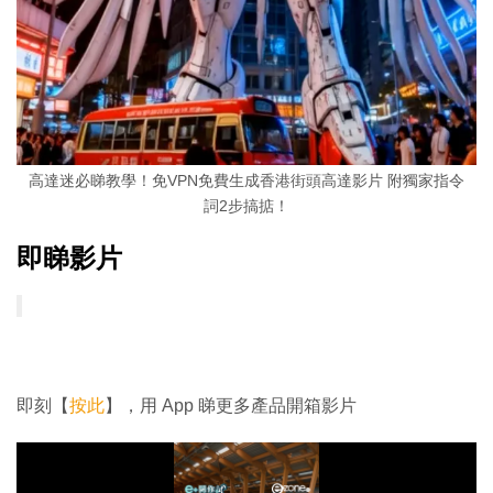
高達迷必睇教學！免VPN免費生成香港街頭高達影片 附獨家指令
詞2步搞掂！
即睇影片
即刻【
按此
】，用 App 睇更多產品開箱影片