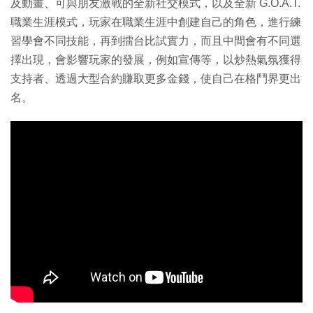
及動畫、可與朋友激戰的全新社交模式，以及全新 G.O.A.T.
職業生涯模式，玩家在職業生涯中創建自己的角色，進行練
習學會不同技能，再到擂台比試實力，而且中間會有不同選
擇出現，會影響玩家的發展，例如宣傳等，以炒熱氣氛獲得
支持者、透過大型合約賺取更多金錢，使自己在格鬥界更出
名。