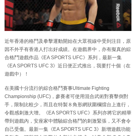
特集
近年香港的格鬥及拳擊運動開始在大眾視線中受到注目，原
因不外乎有香港人打出好成績。在遊戲界中，亦有擬真的綜
合格鬥遊戲作品《EA SPORTS UFC》系列，最新一集
《EA SPORTS UFC 3》近日便正式推出，我要打十個（在
遊戲中）！
在美國十分流行的綜合格鬥賽事Ultimate Fighting
Championship (UFC)，參賽者可使用混合武術對賽擊倒對
手，限制比較少，而且在特製８角形網狀圍欄擂台上進行，
令觀感刺激大增。《EA SPORTS UFC》系列亦將它的精華
帶到遊戲內，安座家中體驗綜合格鬥的刺激緊張，又不會令
自己受傷。最新一集《EA SPORTS UFC 3》新增遊戲功能