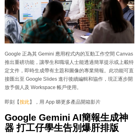
Google 正為其 Gemini 應用程式內的互動工作空間 Canvas
推出重磅功能，讓學生和職場人士能透過簡單提示或上載特
定文件，即時生成帶有主題和圖像的專業簡報。此功能可直
接匯出至 Google Slides 進行後續編輯和協作，現正逐步開
放予個人及 Workspace 帳戶使用。
即刻【
按此
】，用 App 睇更多產品開箱影片
Google Gemini AI簡報生成神
器 打工仔學生告別爆肝排版