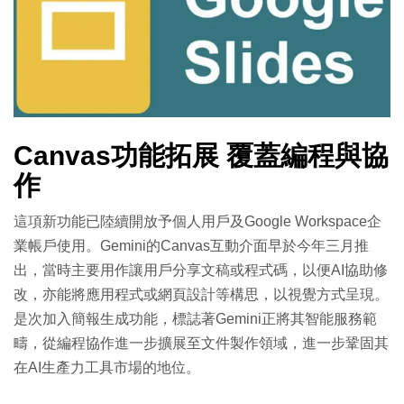
Canvas功能拓展 覆蓋編程與協
作
這項新功能已陸續開放予個人用戶及Google Workspace企
業帳戶使用。Gemini的Canvas互動介面早於今年三月推
出，當時主要用作讓用戶分享文稿或程式碼，以便AI協助修
改，亦能將應用程式或網頁設計等構思，以視覺方式呈現。
是次加入簡報生成功能，標誌著Gemini正將其智能服務範
疇，從編程協作進一步擴展至文件製作領域，進一步鞏固其
在AI生產力工具市場的地位。