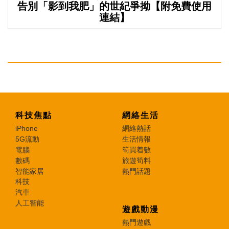
告別「影到我肥」的世紀爭拗【附免費使用
連結】
科技焦點
網絡生活
iPhone
網絡熱話
5G流動
生活情報
電腦
筍買着數
數碼
旅遊筍料
智能家居
熱門話題
科技
汽車
人工智能
遊戲動漫
熱門遊戲