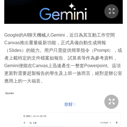
Google的AI聊天機械人Gemini，近日為其互動工作空間
Canvas推出重量級新功能，正式具備自動生成簡報
（Slides）的能力。用戶只需提供簡單指令（Prompt），或
者上載特定的文件檔案如報告、試算表等作為參考資料，
Gemini便能在Canvas上迅速產生一整套Powerpoint。這項
更新對需要趕製報告的學生及上班一族而言，絕對是辦公室
應用上的一大福音。