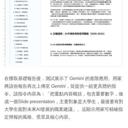
在獲取基礎報告後，測試展示了
Gemini
的進階應用。用家
將該份報告再次上傳至
Gemini
，並提供一組更具體的指
令。該指令內容為：「把重點內容概括，包含重要數字，做
成一個Slide presentation，主要對象是大學生，最後要有對
大學生面對未來AI發展的職業建議」。這顯示用家可精確指
定簡報的風格、受眾及核心內容。