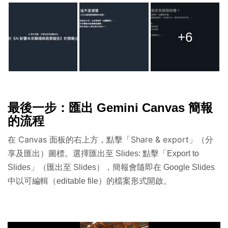
+6
最後一步：匯出 Gemini Canvas 簡報
的流程
在 Canvas 面板的右上方，點擊「Share & export」（分
享及匯出）圖標。
選擇匯出至 Slides: 點擊「Export to
Slides」（匯出至 Slides），簡報會隨即在 Google Slides
中以可編輯（editable file）的檔案形式開啟。