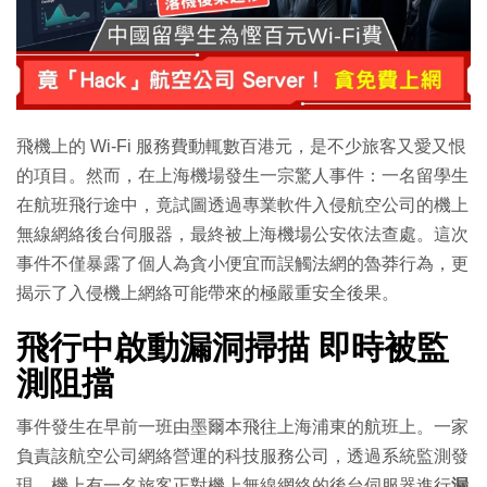
飛機上的 Wi-Fi 服務費動輒數百港元，是不少旅客又愛又恨
的項目。然而，在上海機場發生一宗驚人事件：一名留學生
在航班飛行途中，竟試圖透過專業軟件入侵航空公司的機上
無線網絡後台伺服器，最終被上海機場公安依法查處。這次
事件不僅暴露了個人為貪小便宜而誤觸法網的魯莽行為，更
揭示了入侵機上網絡可能帶來的極嚴重安全後果。
飛行中啟動漏洞掃描 即時被監
測阻擋
事件發生在早前一班由墨爾本飛往上海浦東的航班上。一家
負責該航空公司網絡營運的科技服務公司，透過系統監測發
現，機上有一名旅客正對機上無線網絡的後台伺服器進行
漏