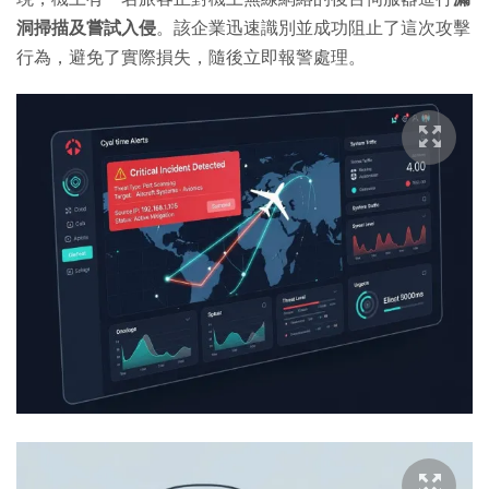
洞掃描及嘗試入侵
。該企業迅速識別並成功阻止了這次攻擊
行為，避免了實際損失，隨後立即報警處理。