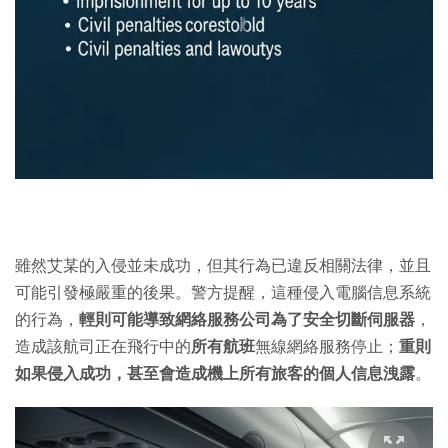
雖然艾某的入侵並未成功，但其行為已違反相關法律，並且
可能引發極嚴重的後果。警方提醒，這種侵入電腦信息系統
的行為，
輕則可能導致網絡服務公司為了安全切斷伺服器
，
造成該航司正在飛行中的
所有航班
無線網絡服務停止；
重則
如果侵入成功，甚至會造成機上所有旅客的個人信息洩露
。