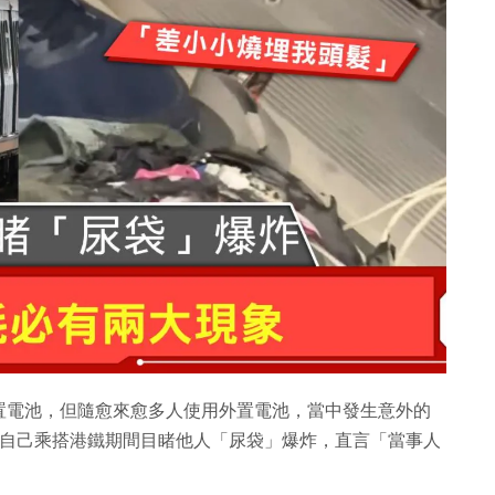
置電池，但隨愈來愈多人使用外置電池，當中發生意外的
st 提到自己乘搭港鐵期間目睹他人「尿袋」爆炸，直言「當事人
。