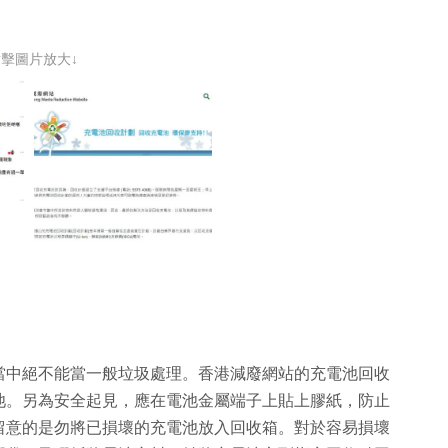
點擊圖片放大↓
當中絕不能當一般垃圾處理。香港減廢網站的充電池回收
池。另為安全起見，應在電池金屬端子上貼上膠紙，防止
留意的是勿將已損壞的充電池放入回收箱。對於容易損壞