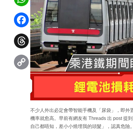
WhatsApp
Facebook
Threads
Copy
Link
不少人外出必定會帶智能手機及「尿袋」，即外
機率就愈高。早前有網友有 Threads 出 po
自己都唔知，差小小燒埋我的頭髮」，認真危險