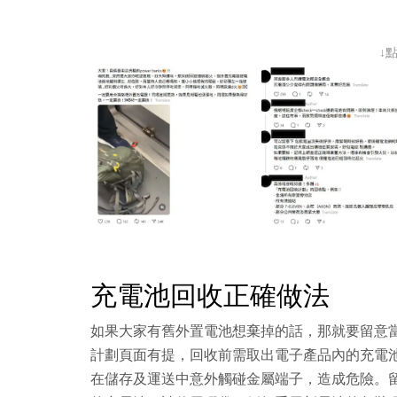
↓
充電池回收正確做法
如果大家有舊外置電池想棄掉的話，那就要留意
計劃頁面有提，回收前需取出電子產品內的充電
在儲存及運送中意外觸碰金屬端子，造成危險。