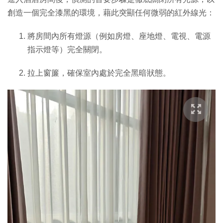
創造一個完全漆黑的環境，藉此突顯任何微弱的紅外線光：
將房間內所有燈源（例如房燈、座地燈、電視、電源
指示燈等）完全關閉。
拉上窗簾，確保室內處於完全黑暗狀態。