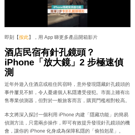
放
影
片
即刻【
按此
】，用 App 睇更多產品開箱影片
酒店民宿有針孔鏡頭？
iPhone「放大鏡」2 步極速偵
測
近年外遊入住酒店或租住民宿時，意外發現隱藏針孔鏡頭的
事件屢見不鮮，令人憂慮個人私隱遭受侵犯。市面上雖有出
售專業偵測器，但對於一般旅客而言，購買門檻相對較高。
本文將深入探討一個利用 iPhone 內建「隱藏功能」的簡易
偵測方法，只需兩步操作，即可有效提升發現針孔鏡頭的機
會，讓你的 iPhone 化身成為保障私隱的「偷拍剋星」。