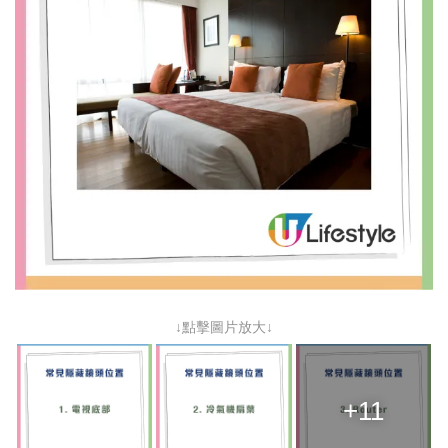
↓點擊圖片放大↓
+11