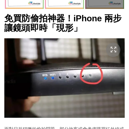
免買防偷拍神器！iPhone 兩步
讓鏡頭即時「現形」