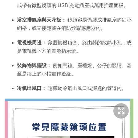
成帶有微型鏡頭的 USB 充電插座或萬用插座面板。
浴室排氣扇與天花板：
鏡頭容易偽裝成排氣扇的細小
網格，或直接隱藏在消防煙霧感應器內。
電視機周邊：
藏匿於機頂盒、路由器的散熱小孔，或
是電視機下方的電源指示燈。
裝飾物與擺設：
例如鬧鐘、座檯燈、公仔的眼睛、甚
至是牆上的小幅畫作邊緣。
冷氣出風口：
隱藏於冷氣出風口或深處的管道內。