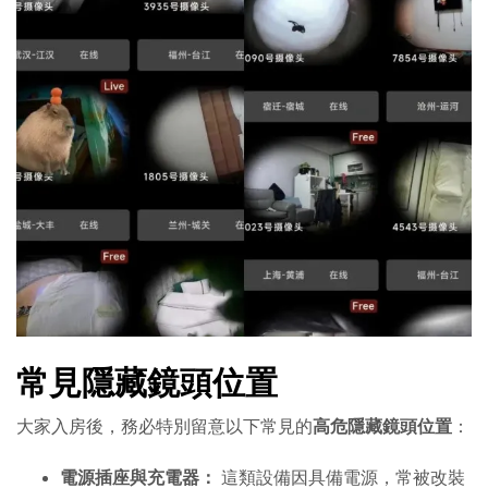
常見隱藏鏡頭位置
大家入房後，務必特別留意以下常見的
高危隱藏鏡頭位置
：
電源插座與充電器：
這類設備因具備電源，常被改裝