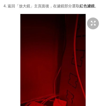
4. 返回「放大鏡」主頁面後，在濾鏡部分選取
紅色濾鏡
。