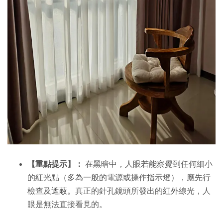
【重點提示】：
在黑暗中，人眼若能察覺到任何細小
的紅光點（多為一般的電源或操作指示燈），應先行
檢查及遮蔽。真正的針孔鏡頭所發出的紅外線光，人
眼是無法直接看見的。