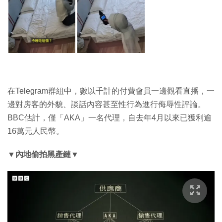
在Telegram群組中，數以千計的付費會員一邊觀看直播，一
邊對房客的外貌、談話內容甚至性行為進行侮辱性評論。
BBC估計，僅「AKA」一名代理，自去年4月以來已獲利逾
16萬元人民幣。
▼內地偷拍黑產鏈
▼