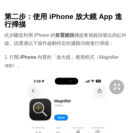
第二步：使用 iPhone 放大鏡 App 進
行掃描
此步驟是利用 iPhone 的
前置鏡頭
捕捉夜視鏡頭發出的紅外
線。請透過以下操作啟動特定的濾鏡功能進行掃描：
1. 打開
iPhone
內置的「放大鏡」應用程式（Magnifier
app）。