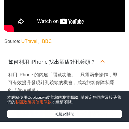
Source:
UTravel
、
BBC
如何利用 iPhone 找出酒店針孔鏡頭？
利用 iPhone 的內建「隱藏功能」，只需兩步操作，即
可有效提升發現針孔鏡頭的機會，成為旅客保障私隱
的「偷拍剋星」。
本網站使用Cookies來改善您的瀏覽體驗, 請確定您同意及接受我
們的
私隱政策與使用條款
才繼續瀏覽。
入住酒店為何要小心被直播？
在Google
同意及關閉
追蹤《e-zone》
WhatsApp
Facebook
Threads
Copy