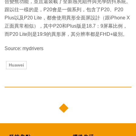
合變焦功能，並且還裝載了全新感光組件與光學防抖系統。
跟以往一樣的是，P20會是一個系列，包含了P20、P20
Plus以及P20 Lite，都會使用異形全面屏設計（跟iPhone X
正面異常相似），其中P20和Plus版是18.7：9屏幕比例，
而P20 Lite則是19:9的異形屏，其分辨率都是FHD+級別。
Source: mydrivers
Huawei