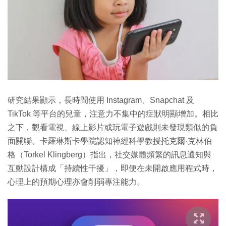
研究結果顯示，長時間使用 Instagram、Snapchat 及
TikTok 等平台的兒童，注意力不集中的症狀明顯增加。相比
之下，觀看電視、線上影片或玩電子遊戲則未發現類似的負
面關聯。卡羅琳斯卡學院認知神經科學教授托克爾·克林伯
格（Torkel Klingberg）指出，社交媒體頻繁的訊息通知與
互動設計構成「持續性干擾」，即便在未開啟應用程式時，
心理上的預期心理亦會削弱專注能力。