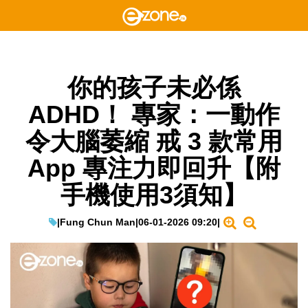
你的孩子未必係
ADHD！ 專家：一動作
令大腦萎縮 戒 3 款常用
App 專注力即回升【附
手機使用3須知】
|
Fung Chun Man
|
06-01-2026 09:20
|