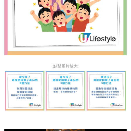
↓點擊圖片放大↓