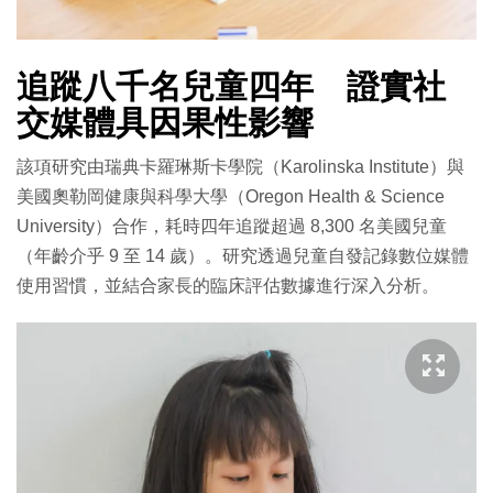
追蹤八千名兒童四年 證實社
交媒體具因果性影響
該項研究由瑞典卡羅琳斯卡學院（Karolinska Institute）與
美國奧勒岡健康與科學大學（Oregon Health & Science
University）合作，耗時四年追蹤超過 8,300 名美國兒童
（年齡介乎 9 至 14 歲）。研究透過兒童自發記錄數位媒體
使用習慣，並結合家長的臨床評估數據進行深入分析。