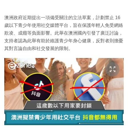
澳洲政府近期提出一項備受關注的立法草案，計劃禁止 16
歲以下青少年使用社交媒體平台，旨在保護年輕人免受網絡
欺凌、成癮等負面影響。此舉在澳洲國內引發了廣泛討論，
支持者認為此舉有助於維護青少年身心健康，反對者則擔憂
其對言論自由和社交發展的限制。