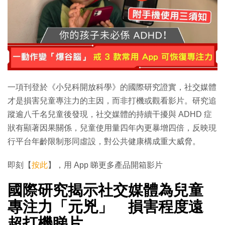
一項刊登於《小兒科開放科學》的國際研究證實，社交媒體
才是損害兒童專注力的主因，而非打機或觀看影片。研究追
蹤逾八千名兒童後發現，社交媒體的持續干擾與 ADHD 症
狀有顯著因果關係，兒童使用量四年內更暴增四倍，反映現
行平台年齡限制形同虛設，對公共健康構成重大威脅。
即刻【
按此
】，用 App 睇更多產品開箱影片
國際研究揭示社交媒體為兒童
專注力「元兇」 損害程度遠
超打機睇片