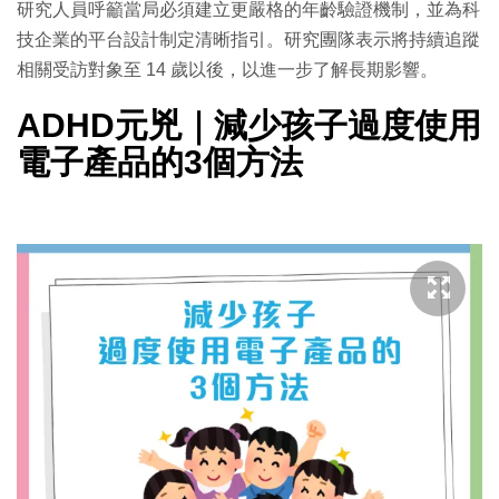
研究人員呼籲當局必須建立更嚴格的年齡驗證機制，並為科
技企業的平台設計制定清晰指引。研究團隊表示將持續追蹤
相關受訪對象至 14 歲以後，以進一步了解長期影響。
ADHD元兇｜減少孩子過度使用
電子產品的3個方法