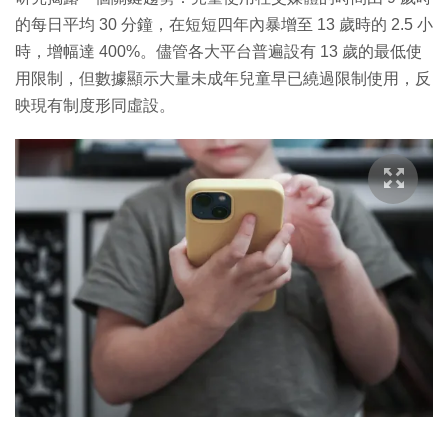
的每日平均 30 分鐘，在短短四年內暴增至 13 歲時的 2.5 小
時，增幅達 400%。儘管各大平台普遍設有 13 歲的最低使
用限制，但數據顯示大量未成年兒童早已繞過限制使用，反
映現有制度形同虛設。