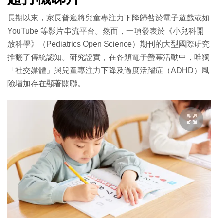
長期以來，家長普遍將兒童專注力下降歸咎於電子遊戲或如
YouTube 等影片串流平台。然而，一項發表於《小兒科開
放科學》（Pediatrics Open Science）期刊的大型國際研究
推翻了傳統認知。研究證實，在各類電子螢幕活動中，唯獨
「社交媒體」與兒童專注力下降及過度活躍症（ADHD）風
險增加存在顯著關聯。