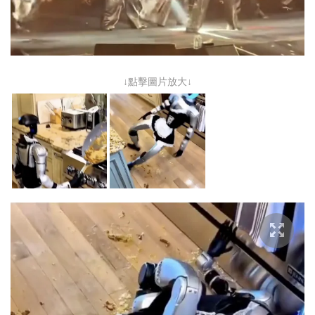
↓點擊圖片放大↓