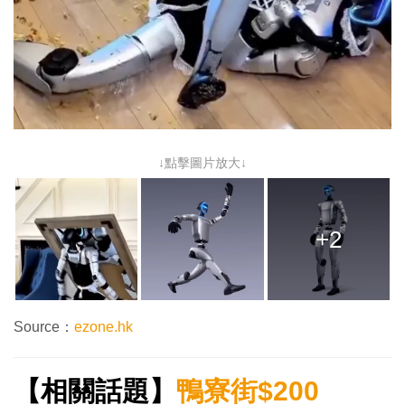
↓點擊圖片放大↓
+2
Source：
ezone.hk
【相關話題】
鴨寮街$200