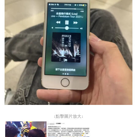
↓點擊圖片放大↓