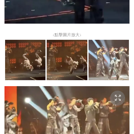
↓點擊圖片放大↓