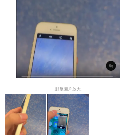
↓點擊圖片放大↓