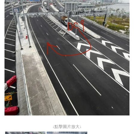
↓點擊圖片放大↓