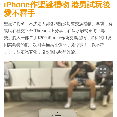
iPhone作聖誕禮物 港男試玩後
愛不釋手
聖誕節將至，不少港人都會舉辦派對並交換禮物。早前，有
網民在社交平台 Threads 上分享，在深水埗鴨寮街「尋
寶」購入一部二手$200 iPhone作為交換禮物，豈料試用後
因其獨特的復古功能與極高性價比，竟令事主「愛不釋
手」，決定私有化，引起網民熱烈討論。