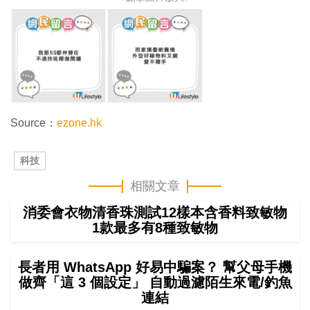
Source：
ezone.hk
科技
相關文章
消委會衣物清香珠測試12樣本含香料致敏物
1款最多有8種致敏物
長者用 WhatsApp 好易中騙案？ 幫父母手機
做齊「這 3 個設定」 自動過濾陌生來電/釣魚
連結