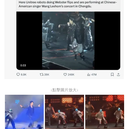
↓點擊圖片放大↓