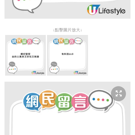
↓點擊圖片放大↓