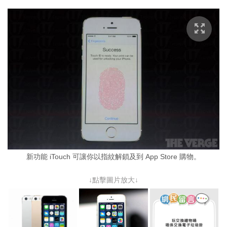
新功能 iTouch 可讓你以指紋解鎖及到 App Store 購物。
↓點擊圖片放大↓