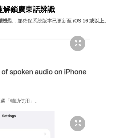
速解鎖廣東話辨識
後續機型
，並確保系統版本已更新至
iOS 16 或以上
。
並點選「輔助使用」。