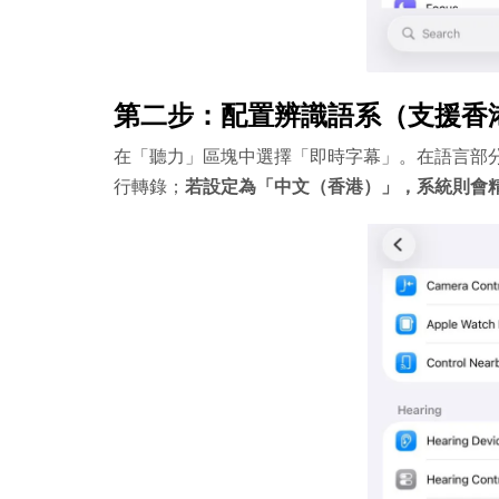
第二步：配置辨識語系（支援香
在「聽力」區塊中選擇「即時字幕」。在語言部
行轉錄；
若設定為「中文（香港）」，系統則會