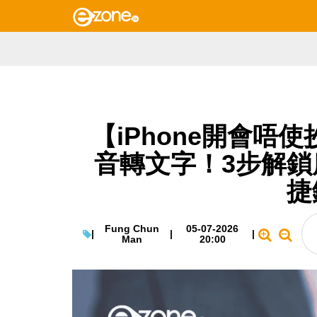
【iPhone開會唔
音轉文字！3步解鎖
捷
Fung Chun
05-07-2026
|
|
|
Man
20:00