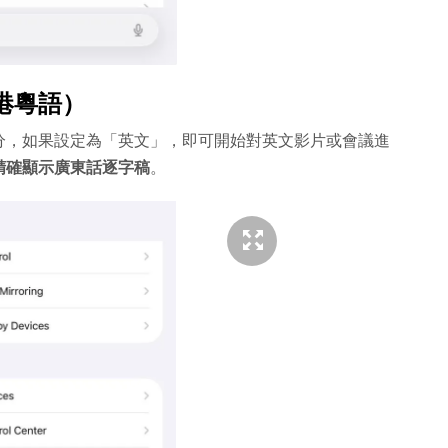
港粵語）
分，如果設定為「英文」，即可開始對英文影片或會議進
精確顯示廣東話逐字稿
。