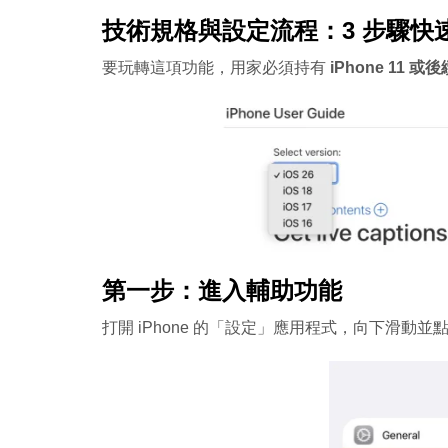
技術規格與設定流程：3 步驟快
要玩轉這項功能，用家必須持有
iPhone 11 或
第一步：進入輔助功能
打開 iPhone 的「設定」應用程式，向下滑動