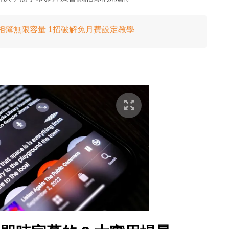
oogle相簿無限容量 1招破解免月費設定教學