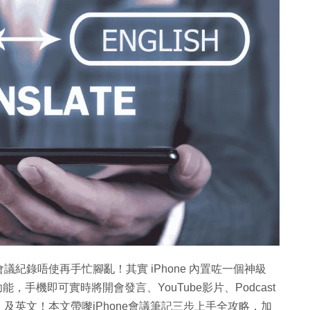
紀錄唔使再手忙腳亂！其實 iPhone 內置咗一個神級
能，手機即可實時將開會發言、YouTube影片、Podcast
及英文！本文帶嚟iPhone會議筆記三步上手全攻略，加