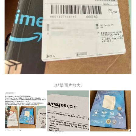
↓點擊圖片放大↓