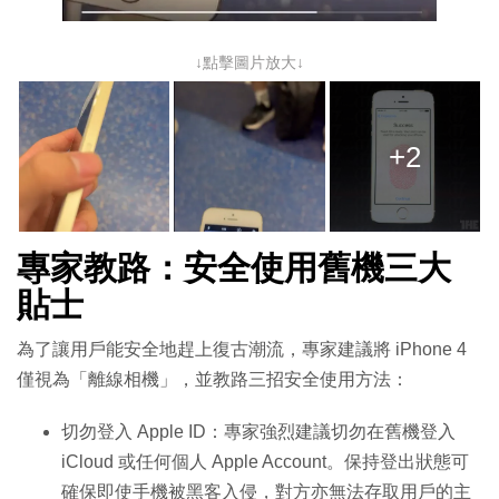
↓點擊圖片放大↓
+2
專家教路：安全使用舊機三大
貼士
為了讓用戶能安全地趕上復古潮流，專家建議將 iPhone 4
僅視為「離線相機」，並教路三招安全使用方法：
切勿登入 Apple ID：專家強烈建議切勿在舊機登入
iCloud 或任何個人 Apple Account。保持登出狀態可
確保即使手機被黑客入侵，對方亦無法存取用戶的主