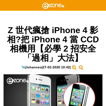
Z 世代瘋搶 iPhone 4 影
相?把 iPhone 4 當 CCD
相機用【必學 2 招安全
「過相」大法】
|
Johannes
|
27-02-2026 10:42
|