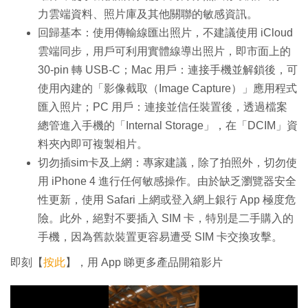
力雲端資料、照片庫及其他關聯的敏感資訊。
回歸基本：使用傳輸線匯出照片，不建議使用 iCloud
雲端同步，用戶可利用實體線導出照片，即市面上的
30-pin 轉 USB-C；Mac 用戶：連接手機並解鎖後，可
使用內建的「影像截取（Image Capture）」應用程式
匯入照片；PC 用戶：連接並信任裝置後，透過檔案
總管進入手機的「Internal Storage」，在「DCIM」資
料夾內即可複製相片。
切勿插sim卡及上網：專家建議，除了拍照外，切勿使
用 iPhone 4 進行任何敏感操作。由於缺乏瀏覽器安全
性更新，使用 Safari 上網或登入網上銀行 App 極度危
險。此外，絕對不要插入 SIM 卡，特別是二手購入的
手機，因為舊款裝置更容易遭受 SIM 卡交換攻擊。
即刻【
按此
】，用 App 睇更多產品開箱影片