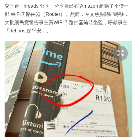
交平台 Threads 分享，分享自己在 Amazon 網購了平價一
部 WiFi 7 路由器（Router）。然而，帖文焦點隨即轉移，
大批網民竟警告事主買WiFi 7 路由器隨時坐監，呼籲事主
「del post保平安」。