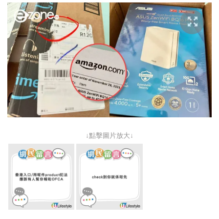
↓點擊圖片放大↓