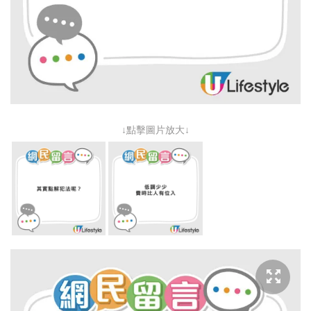
↓點擊圖片放大↓