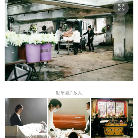
↓點擊圖片放大↓