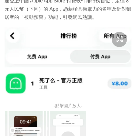
速登上中國 Apple App Store 付費軟件排行榜首位，定價 8
元人民幣（下同）的 App，憑藉極具衝擊力的名稱及針對獨
居者的「被動預警」功能，引發網民熱議。
↓點擊圖片放大↓