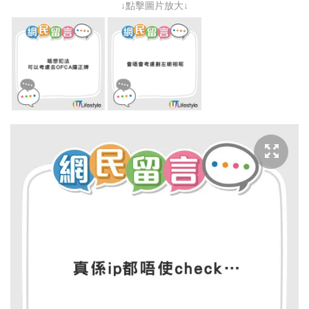
↓點擊圖片放大↓