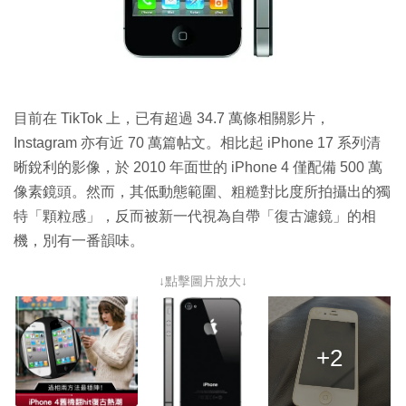
目前在 TikTok 上，已有超過 34.7 萬條相關影片，
Instagram 亦有近 70 萬篇帖文。相比起 iPhone 17 系列清
晰銳利的影像，於 2010 年面世的 iPhone 4 僅配備 500 萬
像素鏡頭。然而，其低動態範圍、粗糙對比度所拍攝出的獨
特「顆粒感」，反而被新一代視為自帶「復古濾鏡」的相
機，別有一番韻味。
↓點擊圖片放大↓
+2