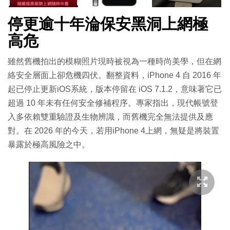
停更逾十年淪保安黑洞上網極
高危
雖然舊機拍出的模糊照片現時被視為一種時尚美學，但在網
絡安全層面上卻危機四伏。翻整資料，iPhone 4 自 2016 年
起已停止更新iOS系統，版本停留在 iOS 7.1.2，意味著它已
超過 10 年未有任何安全修補程序。專家指出，現代帳號登
入多依賴雙重驗證及生物辨識，而舊機完全無法提供及應
對。在 2026 年的今天，若用iPhone 4上網，無疑是將裝置
暴露於極高風險之中。