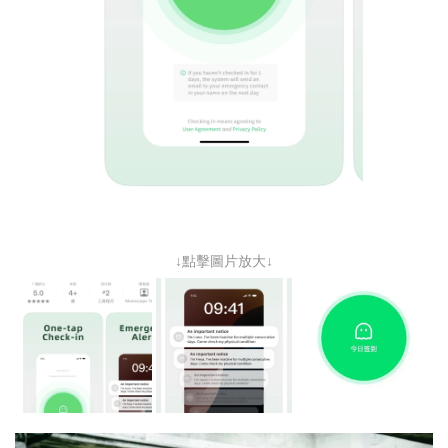
↓點擊圖片放大↓