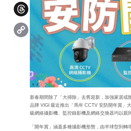
Facebook
Threads
Copy
Link
新春期間除了「大掃除」去舊迎新，加強家居或辦公
品牌 VIGI 最近推出「馬年 CCTV 安防開年賞」大
級網絡攝影機、監控錄影機及網絡交換器均以親
「開年賞」涵蓋多種攝影機形態，由半球型到轉塔