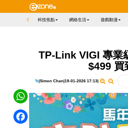
科技焦點
網絡生活
遊戲動漫
TP-Link VIGI 專
$499 
|
Simon Chan
|
19-01-2026 17:13
|
WhatsApp