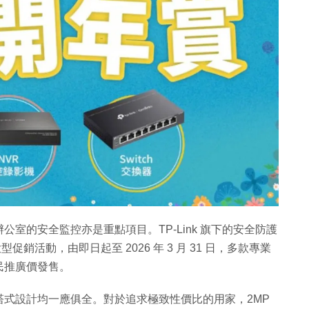
室的安全監控亦是重點項目。TP-Link 旗下的安全防護
型促銷活動，由即日起至 2026 年 3 月 31 日，多款專業
民推廣價發售。
式設計均一應俱全。對於追求極致性價比的用家，2MP