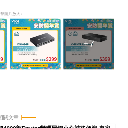
點擊圖片放大↓
+7
相關文章