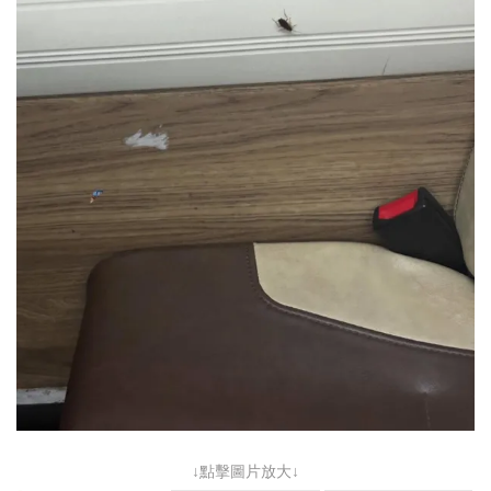
↓點擊圖片放大↓