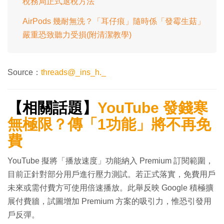
稅務局正式退稅方法
AirPods 幾耐無洗？「耳仔痕」隨時係「發霉生菇」
嚴重恐致聽力受損(附清潔教學)
Source：
threads@_ins_h._
【相關話題】
YouTube 發錢寒
無極限？傳「1功能」將不再免
費
YouTube 擬將「播放速度」功能納入 Premium 訂閱範圍，
目前正針對部分用戶進行壓力測試。若正式落實，免費用戶
未來或需付費方可使用倍速播放。此舉反映 Google 積極擴
展付費牆，試圖增加 Premium 方案的吸引力，惟恐引發用
戶反彈。