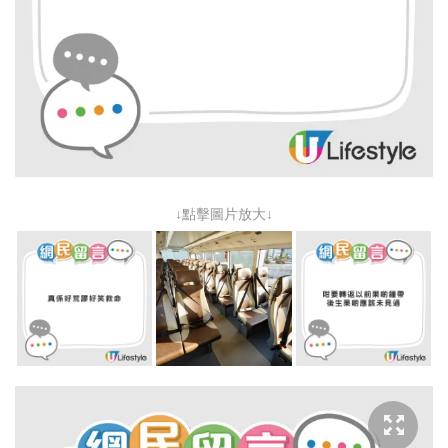
↓點擊圖片放大↓