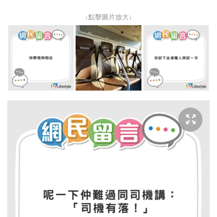
↓點擊圖片放大↓