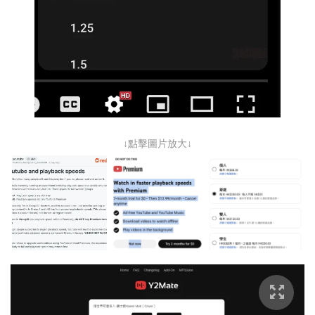
↓點擊圖片放大↓