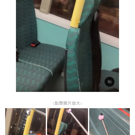
↓點擊圖片放大↓