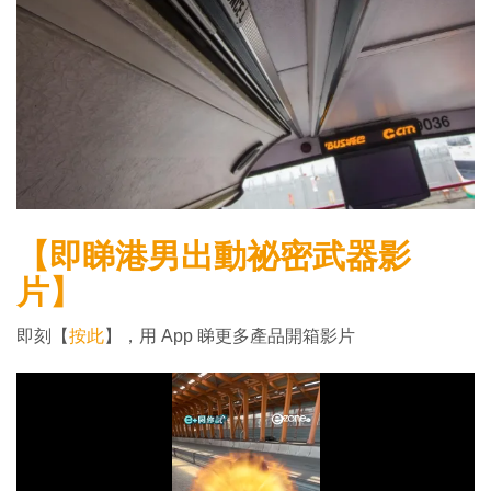
【即睇港男出動祕密武器影
片】
即刻【
按此
】，用 App 睇更多產品開箱影片