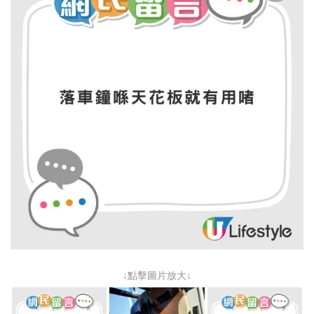
↓點擊圖片放大↓