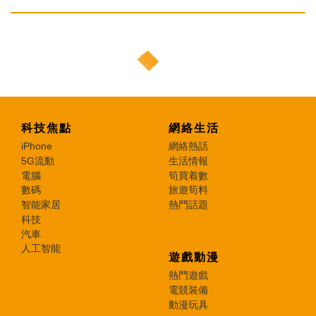
科技焦點
網絡生活
iPhone
網絡熱話
5G流動
生活情報
電腦
筍買着數
數碼
旅遊筍料
智能家居
熱門話題
科技
汽車
人工智能
遊戲動漫
熱門遊戲
電競裝備
動漫玩具