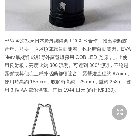
特集
EVA 今次找來日本野外裝備商 LOGOS 合作，推出滑動露
營燈。只要一拉起頂部就自動開着，收起時自動關閉。EVA
Nerv 戰術作戰部野外露營燈採用 COB LED 光源，加上使
用反射板，亮度比約 300 流明。可達到 360°照明，不論是
露營或其他晚上戶外活動都很適合。露營燈直徑約 87mm，
使用時高約 185mm，收起時高約 125 mm，重約 258 g，使
用 3 粒 AA 電池供電。售價 1944 日元 (約 HK$ 139)。