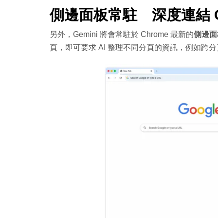
側邊面板常駐 深度連結 Go
另外，Gemini 將會常駐於 Chrome 最新的
側邊面
頁，即可要求 AI 整理不同分頁的資訊，例如