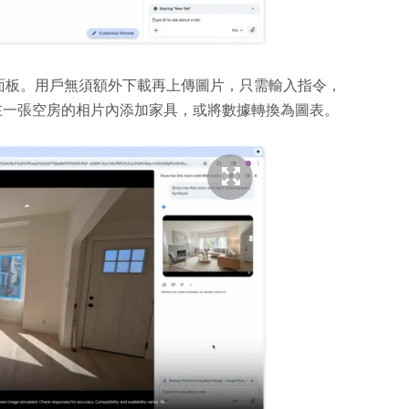
面板。用戶無須額外下載再上傳圖片，只需輸入指令，
如在一張空房的相片內添加家具，或將數據轉換為圖表。