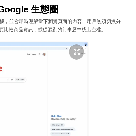
ogle 生態圈
板
，並會即時理解當下瀏覽頁面的內容。用戶無須切換分
跨分頁比較商品資訊，或從混亂的行事曆中找出空檔。