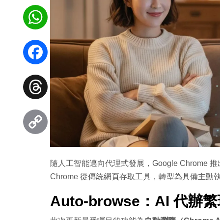
WhatsApp
Facebook
Threads
Copy
隨人工智能邁向代理式發展，Google Chrome 
Link
Chrome 從傳統網頁存取工具，轉型為具備主動
Auto-browse：AI 代