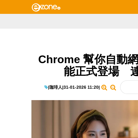
Chrome 幫你自動
能正式登場 
|
珈琲人
|
31-01-2026 11:20
|