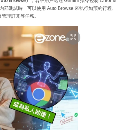
to Browse）
，容許用戶透過 Gemini 指令控制 Chrome
部測試時，可以使用 Auto Browse 來執行如預約行程、
及管理訂閱等任務。