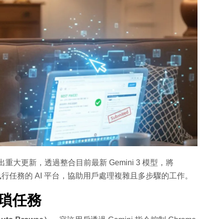
推出重大更新，透過整合目前最新 Gemini 3 模型，將
執行任務的 AI 平台，協助用戶處理複雜且多步驟的工作。
辦繁瑣任務