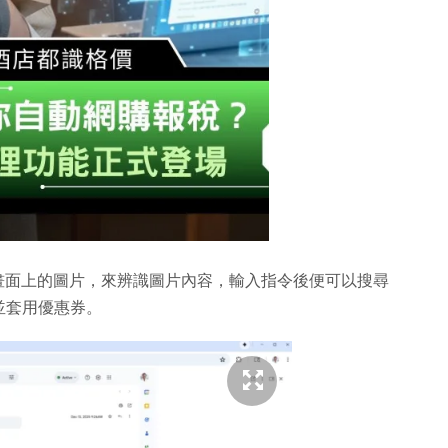
 能透過畫面上的圖片，來辨識圖片內容，輸入指令後便可以搜尋
並套用優惠券。