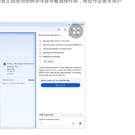
媒體發文或使用密碼管理器等敏感操作前，會暫停並要求用戶