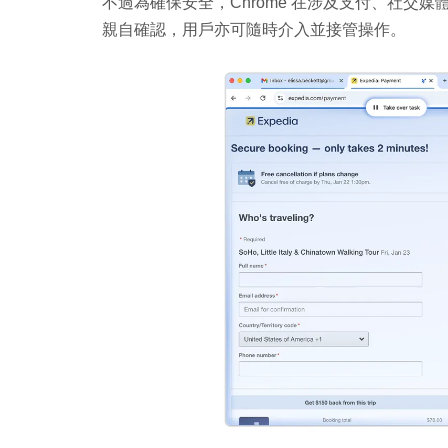
不過為確保安全，Chrome 在涉及支付、社交
親自確認，用戶亦可隨時介入並接管操作。