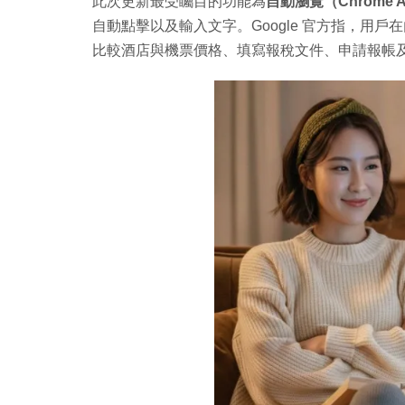
此次更新最受矚目的功能為
自動瀏覽（Chrome Au
自動點擊以及輸入文字。Google 官方指，用戶在內
比較酒店與機票價格、填寫報稅文件、申請報帳